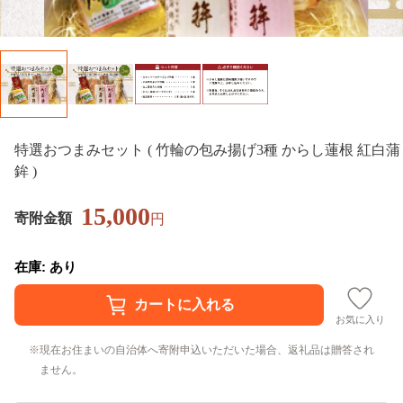
特選おつまみセット ( 竹輪の包み揚げ3種 からし蓮根 紅白蒲
鉾 )
15,000
寄附金額
円
在庫: あり
お気に入り
現在お住まいの自治体へ寄附申込いただいた場合、返礼品は贈答され
ません。