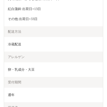
紅白蒲鉾:出荷日+13日 
その他:出荷日+33日
配送方法
冷蔵配送
アレルゲン
卵・乳成分・大豆
受付期間
通年