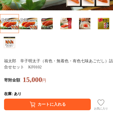
福太郎 辛子明太子（有色・無着色・有色七味あごだし）詰
合せセット KF0102
15,000
寄附金額
円
在庫: あり
お気に入り