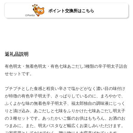
ポイント交換所はこちら
返礼品説明
有色明太・無着色明太・有色七味あごだし3種類の辛子明太子詰合
せセットです。
プチプチとした食感と程良い辛さで塩かどがなく濃い目の味付け
が特徴の有色辛子明太子、さっぱりしているのに、まろやかで、
ふくよかな味の無着色辛子明太子、福太郎独自の調味液にじっく
りと漬け込み、あごだしと七味をふりかけた七味あごだし明太子
の３種セットです。あったかいご飯のお供はもちろん、お酒のお
つまみに、また、明太パスタなど幅広くお楽しみいただけます。