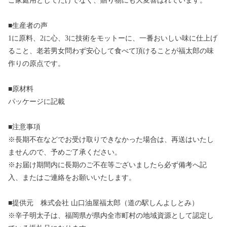
ご家庭用としてだけでなく、贈り物にも大変喜ばれています。
■生産者の声
1に原料、2に心、3に技術をモットーに、一番おいしい味に仕上げ
ること、老若男女問わず安心して食べて頂けることが福太郎の味
作りの原点です。
■原材料
パッケージに記載
■注意事項
※長期不在などでお受け取りできなかった場合は、再送はいたし
ませんので、予めご了承ください。
※お届け期間内に長期のご不在等ございましたら必ず備考へ記
入、またはご連絡をお願いいたします。
■提供元 株式会社 山口油屋福太郎（道の駅しんよしとみ）
※辛子明太子は、福岡県が県内全市町村の地域資源として認定し