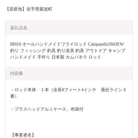
【原産地】岩手県紫波町
返礼品名
BI010 オールハンドメイドフライロッド Campanella3843EW 
釣り フィッシング 釣具 釣り道具 釣具 アウトドア キャンプ 
ハンドメイド 手作り 日本製 カムパネラ ロッド
内容量
・ロッド本体　１本（全長8フィート4インチ　適合ライン３
番）
・ブラスヘッドアルミケース、布袋付
【事業者名】