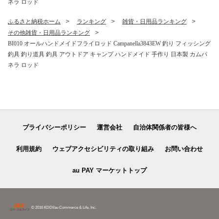
ネラ ロッド
ふるさと納税ホーム
ランキング
雑貨・日用品ランキング
その他雑貨・日用品ランキング
BI010 オールハンドメイドフライロッド Campanella3843EW 釣り フィッシング
釣具 釣り道具 釣具 アウトドア キャンプ ハンドメイド 手作り 日本製 カムパ
ネラ ロッド
プライバシーポリシー
運営会社
自治体関係者の皆様へ
利用規約
ウェブアクセシビリティの取り組み
お問い合わせ
au PAY マーケットトップ
© 2016 KDDI/au Commerce & Life, Inc.