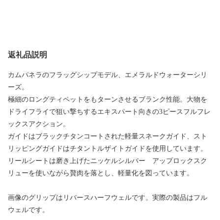
返礼品説明
カムパネラのフラッグシップモデル、エメラルドウォーターシリ
ーズ。
極細のロングティペットをもターンさせるブランク性能。大物を
ドライフライで狙い撃ちするエキスパート向きの3ピースフルフレ
ックスアクション。
ガイドはブラックチタンコートされた軽量スネークガイド、スト
リッピングガイドはチタントルザイトガイドを使用しています。
リールシートは磨き上げたニッケルシルバー アップロックスク
リューを使いながら贅肉を落とし、軽量化を図っています。
画像のグリップはリバースハーフウェルです。実際の製品はフル
ウェルです。