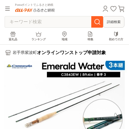
Pontaポイントでふるさと納税
詳細検索
返礼品
ランキング
地域
特集
初めての方
オンラインワンストップ申請対象
岩手県紫波町