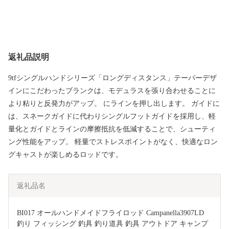
返礼品説明
9tfシングルハンドシリーズ「ロングディスタンス」テーパーデザ
インにこだわったブランクは、モデュラスを張り合わせることに
より粘りと反発力がアップ。 にラインを押し出します。 ガイドに
は、スネークガイドに代わりシングルフットガイドを採用し、軽
量化とガイドとラインの摩擦抵抗を低減することで、シューティ
ング性能をアップ。 軽量でストレスポイントがなく、快適なロン
グキャストが楽しめるロッドです。
返礼品名
BI017 オールハンドメイドフライロッド Campanella3907LD 
釣り フィッシング 釣具 釣り道具 釣具 アウトドア キャンプ 