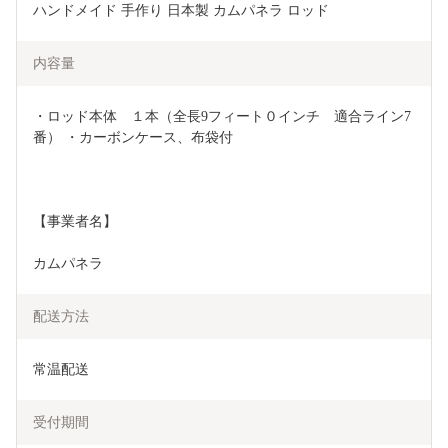
ハンドメイド 手作り 日本製 カムパネラ ロッド
内容量
・ロッド本体　１本（全長9フィート０インチ　適合ライン7
番） ・カーボンケース、布袋付
【事業者名】
カムパネラ
配送方法
常温配送
受付期間