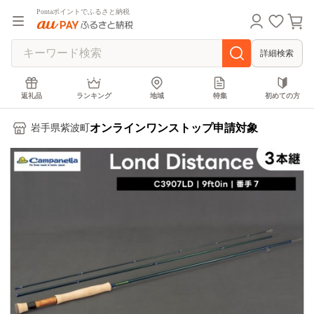
Pontaポイントでふるさと納税
詳細検索
返礼品
ランキング
地域
特集
初めての方
オンラインワンストップ申請対象
岩手県紫波町