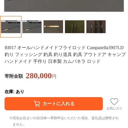
BI017 オールハンドメイドフライロッド Campanella3907LD
釣り フィッシング 釣具 釣り道具 釣具 アウトドア キャンプ
ハンドメイド 手作り 日本製 カムパネラ ロッド
280,000
寄附金額
円
在庫: あり
お気に入り
現在お住まいの自治体へ寄附申込いただいた場合、返礼品は贈答され
ません。