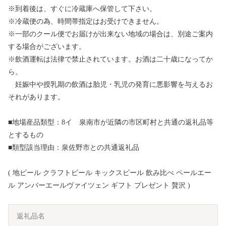
※到着後は、すぐに冷蔵庫へ保管して下さい。
※冷蔵便の為、時間帯指定はお受けできません。
※一部のクール便でお届けが出来ない地域の場合は、別途ご案内
する場合がございます。
※飲酒運転は法律で禁止されています。お酒は二十歳になってか
ら。
妊娠中や授乳期の飲酒は胎児・乳児の発育に悪影響を与えるお
それがあります。
■地場産品類型：8イ 泉南市が近隣の市区町村と共通の返礼品等
とするもの
■類型該当理由：泉佐野市との共通返礼品
( 地ビール クラフトビール キックスビール 飲み比べ ペールエー
ル アンバーエールヴァイツェン ギフト プレゼント 贅沢 )
返礼品名