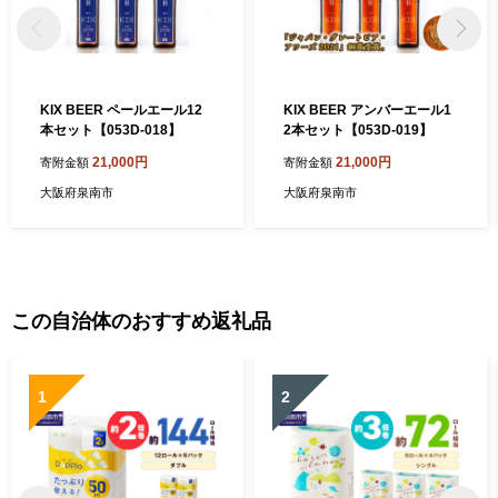
KIX BEER ペールエール12
KIX BEER アンバーエール1
本セット【053D-018】
2本セット【053D-019】
21,000円
21,000円
寄附金額
寄附金額
大阪府泉南市
大阪府泉南市
この自治体のおすすめ返礼品
1
2