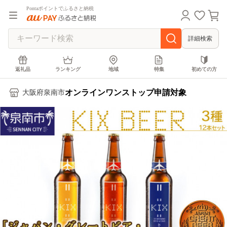
Pontaポイントでふるさと納税
詳細検索
返礼品
ランキング
地域
特集
初めての方
オンラインワンストップ申請対象
大阪府泉南市