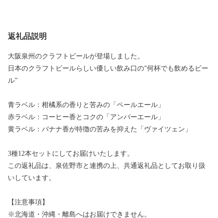
返礼品説明
大阪泉州のクラフトビールが登場しました。
日本のクラフトビールらしい優しい飲み口の”何杯でも飲めるビー
ル”
青ラベル：柑橘系の香りと苦みの「ペールエール」
赤ラベル：コーヒー香とコクの「アンバーエール」
黄ラベル：バナナ香が特徴の苦みを抑えた「ヴァイツェン」
3種12本セットにしてお届けいたします。
この返礼品は、泉佐野市と連携の上、共通返礼品としてお取り扱
いしています。
【注意事項】
※北海道・沖縄・離島へはお届けできません。