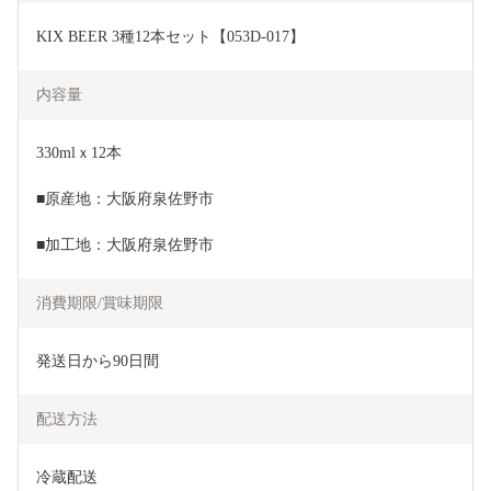
KIX BEER 3種12本セット【053D-017】
内容量
330mlｘ12本
■原産地：大阪府泉佐野市
■加工地：大阪府泉佐野市
消費期限/賞味期限
発送日から90日間
配送方法
冷蔵配送