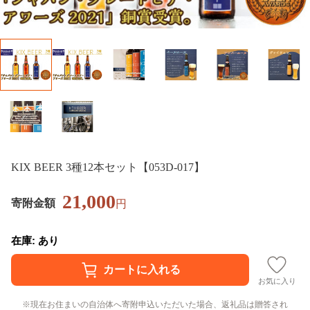
KIX BEER 3種12本セット【053D-017】
21,000
寄附金額
円
在庫: あり
お気に入り
現在お住まいの自治体へ寄附申込いただいた場合、返礼品は贈答され