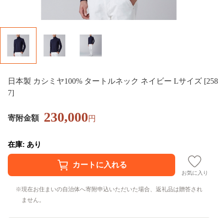
日本製 カシミヤ100% タートルネック ネイビー Lサイズ [258
7]
230,000
寄附金額
円
在庫: あり
お気に入り
現在お住まいの自治体へ寄附申込いただいた場合、返礼品は贈答され
ません。