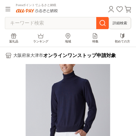
Pontaポイントでふるさと納税
詳細検索
返礼品
ランキング
地域
特集
初めての方
オンラインワンストップ申請対象
大阪府泉大津市