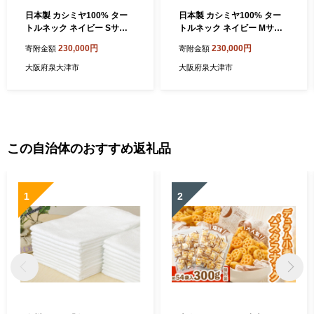
日本製 カシミヤ100% ター
日本製 カシミヤ100% ター
トルネック ネイビー Sサイ
トルネック ネイビー Mサイ
ズ [2585]
ズ [2586]
230,000円
230,000円
寄附金額
寄附金額
大阪府泉大津市
大阪府泉大津市
この自治体のおすすめ返礼品
1
2