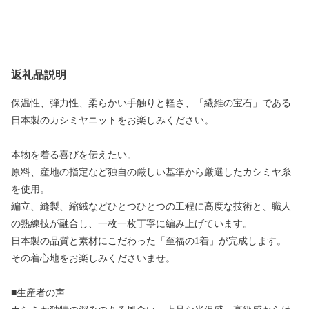
返礼品説明
保温性、弾力性、柔らかい手触りと軽さ、「繊維の宝石」である
日本製のカシミヤニットをお楽しみください。
本物を着る喜びを伝えたい。
原料、産地の指定など独自の厳しい基準から厳選したカシミヤ糸
を使用。
編立、縫製、縮絨などひとつひとつの工程に高度な技術と、職人
の熟練技が融合し、一枚一枚丁寧に編み上げています。
日本製の品質と素材にこだわった「至福の1着」が完成します。
その着心地をお楽しみくださいませ。
■生産者の声