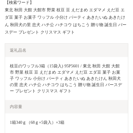
【検索ワード】
東北 秋田 大館 大館市 野菜 枝豆 豆 えだまめ エダマメ えだ豆 エ
ダ豆 菓子 お菓子 ワッフル 小分け パーティ あきたいぬ あきたけ
ん 秋田犬の里 忠犬 ハチ公 ハチコウ はちこう 贈り物 誕生日 バー
スデー プレゼント クリスマス ギフト
返礼品名
枝豆のワッフル3箱（15袋入) 95P5601 / 東北 秋田 大館 大館
市 野菜 枝豆 豆 えだまめ エダマメ えだ豆 エダ豆 菓子 お菓
子 ワッフル 小分け パーティ あきたいぬ あきたけん 秋田犬
の里 忠犬 ハチ公 ハチコウ はちこう 贈り物 誕生日 バースデ
ー プレゼント クリスマス ギフト
内容量
1箱340ｇ（68ｇ×5袋入）×3箱