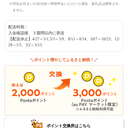
現在お住まいの自治体へ寄附申込いただいた場合、返礼品は贈答され
ません。
配送時期：
入金確認後、３週間以内に発送
【配送休止】4/27～5/1,5/3～5/9、8/11～8/14、10/7～10/23、12/
29～1/5、3/2～3/13
＼ポイント増やしてふるさと納税！／
ポイント交換所はこちら