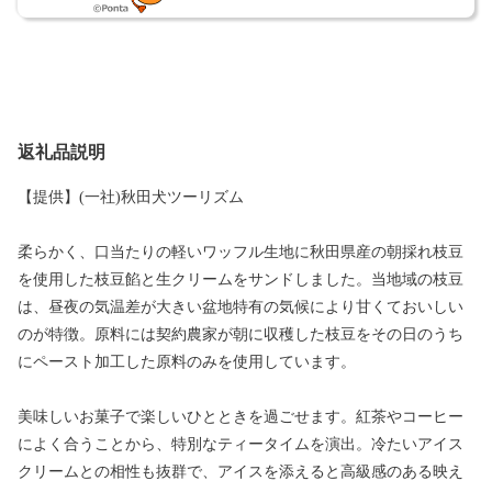
返礼品説明
【提供】(一社)秋田犬ツーリズム
柔らかく、口当たりの軽いワッフル生地に秋田県産の朝採れ枝豆
を使用した枝豆餡と生クリームをサンドしました。当地域の枝豆
は、昼夜の気温差が大きい盆地特有の気候により甘くておいしい
のが特徴。原料には契約農家が朝に収穫した枝豆をその日のうち
にペースト加工した原料のみを使用しています。
美味しいお菓子で楽しいひとときを過ごせます。紅茶やコーヒー
によく合うことから、特別なティータイムを演出。冷たいアイス
クリームとの相性も抜群で、アイスを添えると高級感のある映え