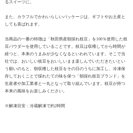
るスイーツに。
また、カラフルでかわいらしいパッケージは、ギフトやお土産と
しても喜ばれます。
当商品の一番の特徴は「秋田県産朝採れ枝豆」を100％使用した枝
豆パウダーを使用していることです。枝豆は収穫してから時間が
経つと、本来のうまみが少なくなるといわれています。そこで当
社では、おいしい枝豆をおいしいまま楽しんでいただきたいとい
う願いのもと、朝収穫した枝豆をその日のうちに加工し、冷凍保
存しておくことで採れたての味を保つ「朝採れ枝豆ブランド」を
生産者や加工業者と一丸となって取り組んでいます。枝豆が持つ
本来の風味をお楽しみください。
※解凍目安：冷蔵解凍で約2時間