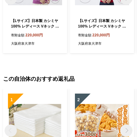
【Lサイズ】日本製 カシミヤ
【Lサイズ】日本製 カシミヤ
100% レディース Vネック パ
100% レディース Vネック レ
ープル
ッド
220,000円
220,000円
寄附金額
寄附金額
大阪府泉大津市
大阪府泉大津市
この自治体のおすすめ返礼品
1
2