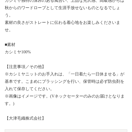
カシミヤ独特の深みのある風合い、上品な光沢感、高級感からは
秋からのワードローブとして生涯手放せないものとなるでしょ
う。
素材の良さがストレートに伝わる着心地をお楽しみくださいま
せ。
■素材
カシミヤ100%
【注意事項／その他】
※カシミヤニットのお手入れは、「一日着たら一日休ませる」が
基本です。こまめにブラッシングを行い、保管時は必ず防虫剤を
入れて保存してください。
※画像はイメージです。(Vネックセーターのみのお届けとなりま
す。)
【大津毛織株式会社】