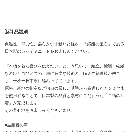
返礼品説明
保温性、弾力性、柔らかい手触りと軽さ、「繊維の宝石」である
日本製のカシミヤニットをお楽しみください。
『本物を着る喜びを伝えたい』という思いで、編立、縫製、縮絨
などひとつひとつの工程に高度な技術と、職人の熟練技が融合
し、一枚一枚丁寧に編み上げています。
原料、産地の指定など独自の厳しい基準から厳選したカシミヤ糸
を使用することで、日本製の品質と素材にこだわった「至福の1
着」が完成します。
その着心地をお楽しみくださいませ。
■生産者の声