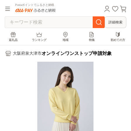
Pontaポイントでふるさと納税
詳細検索
返礼品
ランキング
地域
特集
初めての方
オンラインワンストップ申請対象
大阪府泉大津市