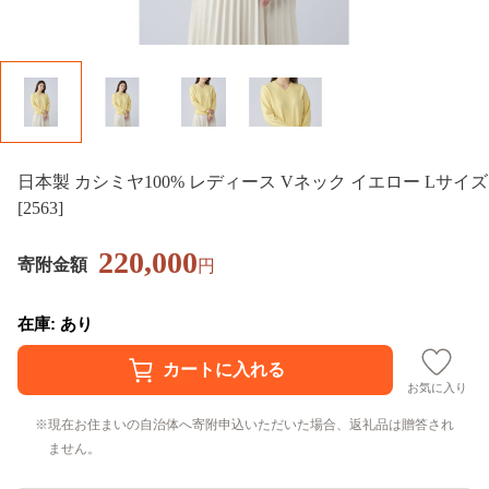
日本製 カシミヤ100% レディース Vネック イエロー Lサイズ
[2563]
220,000
寄附金額
円
在庫: あり
お気に入り
現在お住まいの自治体へ寄附申込いただいた場合、返礼品は贈答され
ません。