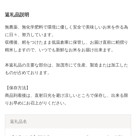
返礼品説明
無農薬、無化学肥料で環境に優しく安全で美味しいお米を作る為
に日々、努力しています。
収穫後、籾をつけたまま低温倉庫に保管し、お届け直前に籾摺り
精米しますので、いつでも新鮮なお米をお届け出来ます。
本返礼品の主要な部分は、加茂市にて生産、製造または加工した
ものが占めております。
【保存方法】
商品到着後は、直射日光を避け涼しいところで保存し、出来る限
りお早めにお召上がりください。
返礼品名