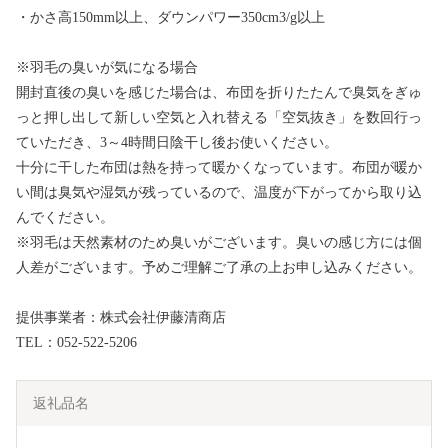
・かさ高150mm以上、ダウンパワー350cm3/g以上
※羽毛の臭いが気になる場合
開封直後の臭いを感じた場合は、布団を折りたたんで臭気をぎゅ
っと押し出して新しい空気と入れ替える「空気抜き」を数回行っ
ていただき、3～4時間日陰干し後お使いください。
十分に干した布団は熱を持って暖かくなっています。布団が暖か
い間は臭気や湿気が残っているので、温度が下がってから取り込
んでください。
※羽毛は天然素材のため臭いがございます。臭いの感じ方には個
人差がございます。予めご理解ご了承の上お申し込みください。
提供事業者：株式会社伊藤清商店
TEL：052-522-5206
返礼品名