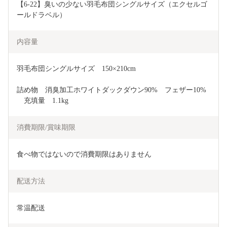
【6-22】臭いの少ない羽毛布団シングルサイズ（エクセルゴ
ールドラベル）
内容量
羽毛布団シングルサイズ　150×210cm
詰め物　消臭加工ホワイトダックダウン90%　フェザー10%
　充填量　1.1kg
消費期限/賞味期限
食べ物ではないので消費期限はありません
配送方法
常温配送