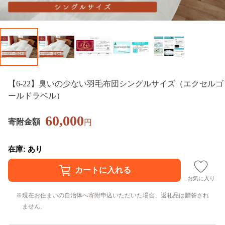
【6-22】臭いの少ない羽毛布団シングルサイズ（エクセルゴ
ールドラベル）
60,000
寄附金額
円
在庫: あり
お気に入り
現在お住まいの自治体へ寄附申込いただいた場合、返礼品は贈答され
ません。