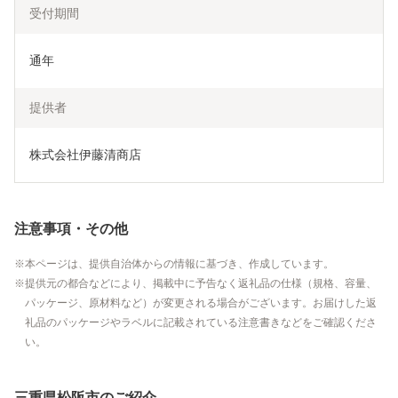
受付期間
通年
提供者
株式会社伊藤清商店
注意事項・その他
本ページは、提供自治体からの情報に基づき、作成しています。
提供元の都合などにより、掲載中に予告なく返礼品の仕様（規格、容量、
パッケージ、原材料など）が変更される場合がございます。お届けした返
礼品のパッケージやラベルに記載されている注意書きなどをご確認くださ
い。
三重県松阪市のご紹介