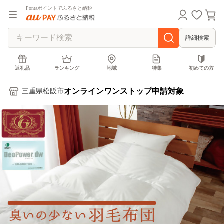
Pontaポイントでふるさと納税
詳細検索
返礼品
ランキング
地域
特集
初めての方
オンラインワンストップ申請対象
三重県松阪市