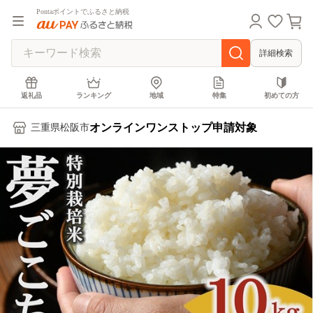
Pontaポイントでふるさと納税
詳細検索
返礼品
ランキング
地域
特集
初めての方
オンラインワンストップ申請対象
三重県松阪市