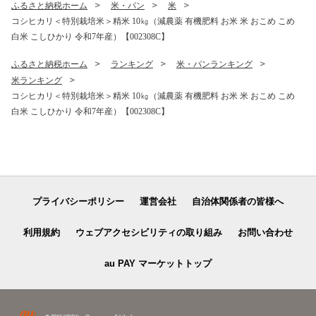
ふるさと納税ホーム
米・パン
米
02361A】
コシヒカリ＜特別栽培米＞精米 10㎏（減農薬 有機肥料 お米 米 おこめ こめ
白米 こしひかり 令和7年産）【002308C】
ふるさと納税ホーム
ランキング
米・パンランキング
米ランキング
コシヒカリ＜特別栽培米＞精米 10㎏（減農薬 有機肥料 お米 米 おこめ こめ
白米 こしひかり 令和7年産）【002308C】
プライバシーポリシー
運営会社
自治体関係者の皆様へ
利用規約
ウェブアクセシビリティの取り組み
お問い合わせ
au PAY マーケットトップ