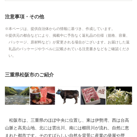
注意事項・その他
本ページは、提供自治体からの情報に基づき、作成しています。
提供元の都合などにより、掲載中に予告なく返礼品の仕様（規格、容量、
パッケージ、原材料など）が変更される場合がございます。お届けした返
礼品のパッケージやラベルに記載されている注意書きなどをご確認くださ
い。
三重県松阪市のご紹介
松阪市は、三重県のほぼ中央に位置し、東は伊勢湾、西は台高
山脈と高見山地、北には雲出川、南には櫛田川が流れ、自然に恵
まれた都市です。そのすばらしい自然を背景に産業の発展や歴