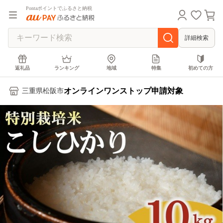
Pontaポイントでふるさと納税
詳細検索
返礼品
ランキング
地域
特集
初めての方
オンラインワンストップ申請対象
三重県松阪市