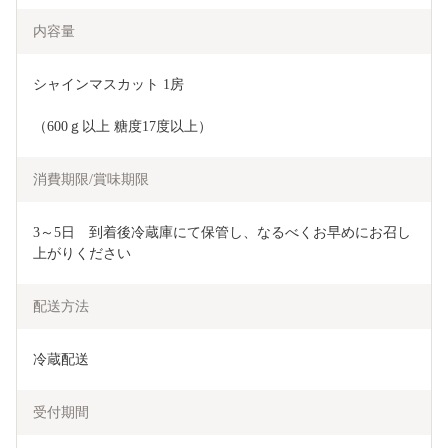
内容量
シャインマスカット 1房
（600ｇ以上 糖度17度以上）
消費期限/賞味期限
3～5日　到着後冷蔵庫にて保管し、なるべくお早めにお召し
上がりください
配送方法
冷蔵配送
受付期間