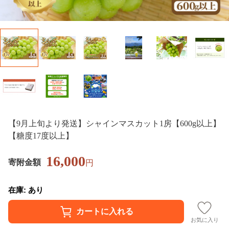
【9月上旬より発送】シャインマスカット1房【600g以上】
【糖度17度以上】
16,000
寄附金額
円
在庫: あり
お気に入り