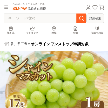
Pontaポイントでふるさと納税
詳細検索
返礼品
ランキング
地域
特集
初めての方
オンラインワンストップ申請対象
香川県三豊市