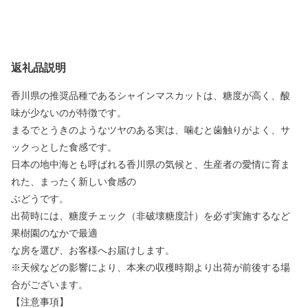
返礼品説明
香川県の推奨品種であるシャインマスカットは、糖度が高く、酸
味が少ないのが特徴です。
まるでとうきのようなツヤのある実は、噛むと歯触りがよく、サ
ックっとした食感です。
日本の地中海とも呼ばれる香川県の気候と、生産者の愛情に育ま
れた、まったく新しい食感の
ぶどうです。
出荷時には、糖度チェック（非破壊糖度計）を必ず実施するなど
果樹園のなかで最適
な房を選び、お客様へお届けします。
※天候などの影響により、本来の収穫時期より出荷が前後する場
合がございます。
【注意事項】