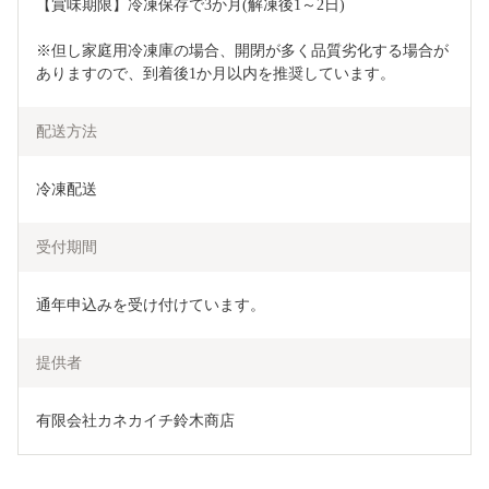
【賞味期限】冷凍保存で3か月(解凍後1～2日)
※但し家庭用冷凍庫の場合、開閉が多く品質劣化する場合が
ありますので、到着後1か月以内を推奨しています。
配送方法
冷凍配送
受付期間
通年申込みを受け付けています。
提供者
有限会社カネカイチ鈴木商店