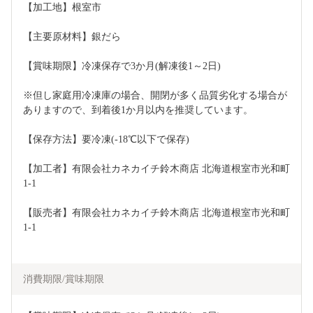
【加工地】根室市
【主要原材料】銀だら
【賞味期限】冷凍保存で3か月(解凍後1～2日)
※但し家庭用冷凍庫の場合、開閉が多く品質劣化する場合が
ありますので、到着後1か月以内を推奨しています。
【保存方法】要冷凍(-18℃以下で保存)
【加工者】有限会社カネカイチ鈴木商店 北海道根室市光和町
1-1
【販売者】有限会社カネカイチ鈴木商店 北海道根室市光和町
1-1
消費期限/賞味期限