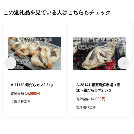
この返礼品を見ている人はこちらもチェック
A-11138 銀だらカマ2.3kg
A-28141 根室海鮮市場＜直
送＞銀だらカマ2.3kg
14,000円
寄附金額
14,000円
寄附金額
北海道根室市
北海道根室市