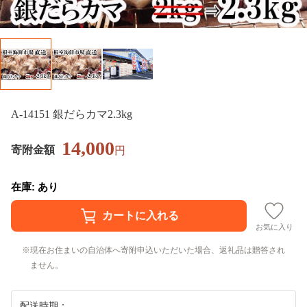
A-14151 銀だらカマ2.3kg
14,000
寄附金額
円
在庫: あり
お気に入り
現在お住まいの自治体へ寄附申込いただいた場合、返礼品は贈答され
ません。
配送時期：