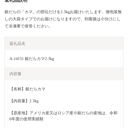
返礼品説明
銀だらの「カマ」の部位だけを2.3kgお届けいたします。個包装無
しの大袋タイプでのお届けになりますので、到着後は小分けにし
て冷凍庫で保管ください。
返礼品名
A-14151 銀だらカマ2.3kg
内容量
【名称】銀だらカマ
【内容量】2.3kg
【原産地】アメリカ産又はロシア産※銀だらの産地は、令和
6年度の使用実績順