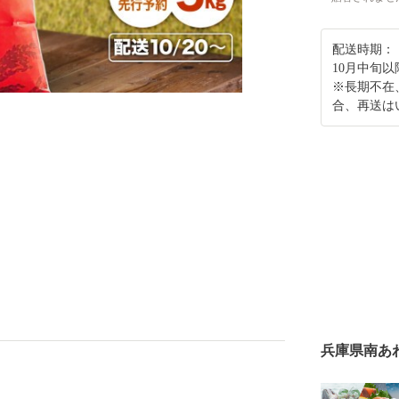
配送時期：
10月中旬
※長期不在
合、再送は
兵庫県南あ