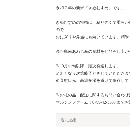
令和７年の新米『きぬむすめ』です。
きぬむすめの特徴は、粘り強くて柔らか
ので、
おにぎりや弁当にも向いています。精米
淡路島南あわじ産の食材をぜひ召し上が
※10月中旬以降、順次発送します。
※無くなり次第終了とさせていただきま
※直射日光、高温多湿を避けて保存して
※お礼の品・配送に関するお問い合わせ
マルジンファーム：0799-42-3380 ま
返礼品名