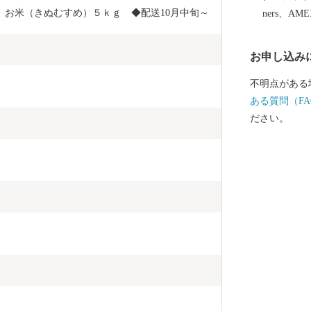
　お米（きぬむすめ）５ｋｇ　◆配送10月中旬～
ners、AM
お申し込み
不明点がある
ある質問（FA
ださい。