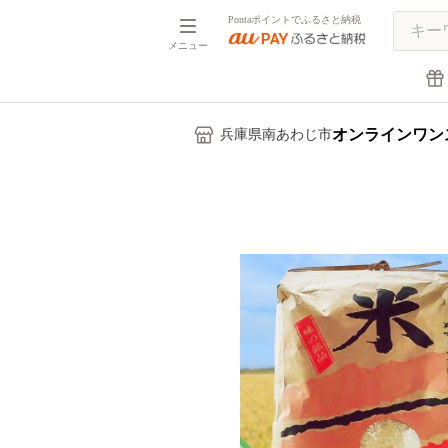
Pontaポイントでふるさと納税
メニュー
オンラインワン
兵庫県南あわじ市