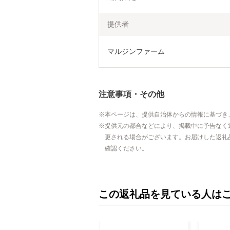
提供者
マルジンファーム
注意事項・その他
本ページは、提供自治体からの情報に基づき
提供元の都合などにより、掲載中に予告なく
更される場合がございます。お届けした返礼
確認ください。
この返礼品を見ている人は