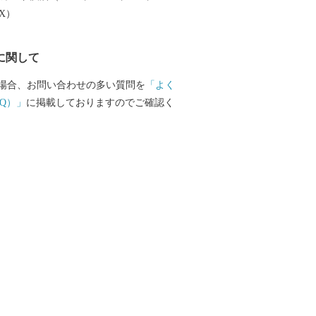
EX）
に関して
場合、お問い合わせの多い質問を
「よく
Q）」
に掲載しておりますのでご確認く