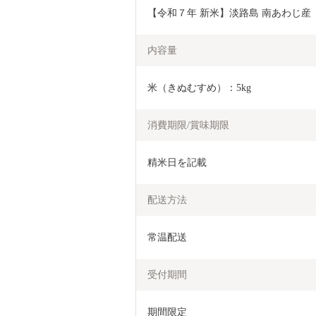
【令和７年 新米】淡路島 南あわじ産
内容量
米（きぬむすめ）：5kg
消費期限/賞味期限
精米日を記載
配送方法
常温配送
受付期間
期間限定