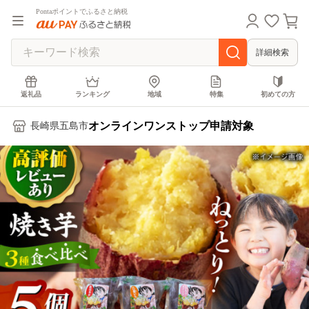
Pontaポイントでふるさと納税
詳細検索
返礼品
ランキング
地域
特集
初めての方
オンラインワンストップ申請対象
長崎県五島市