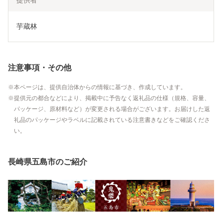
提供者
芋蔵林
注意事項・その他
本ページは、提供自治体からの情報に基づき、作成しています。
提供元の都合などにより、掲載中に予告なく返礼品の仕様（規格、容量、
パッケージ、原材料など）が変更される場合がございます。お届けした返
礼品のパッケージやラベルに記載されている注意書きなどをご確認くださ
い。
長崎県五島市のご紹介