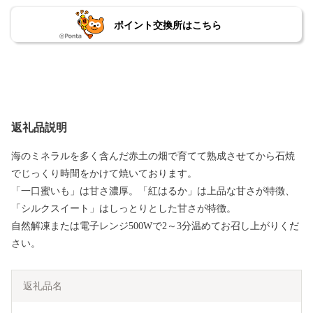
ポイント交換所はこちら
返礼品説明
海のミネラルを多く含んだ赤土の畑で育てて熟成させてから石焼
でじっくり時間をかけて焼いております。
「一口蜜いも」は甘さ濃厚。「紅はるか」は上品な甘さが特徴、
「シルクスイート」はしっとりとした甘さが特徴。
自然解凍または電子レンジ500Wで2～3分温めてお召し上がりくだ
さい。
返礼品名