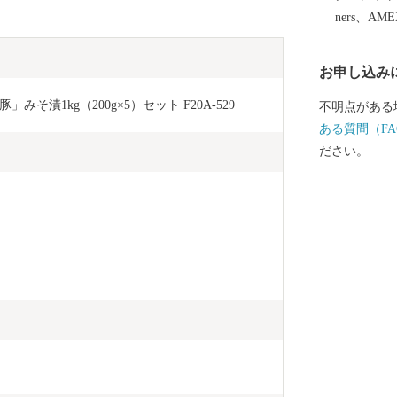
ners、AM
お申し込み
漬1kg（200g×5）セット F20A-529
不明点がある
ある質問（FA
ださい。