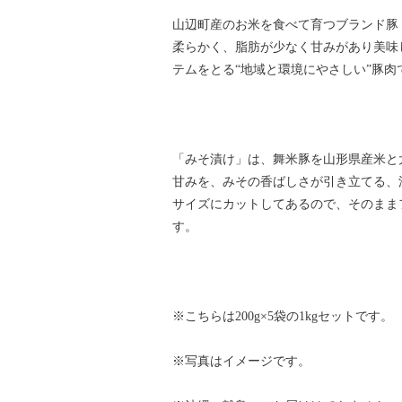
山辺町産のお米を食べて育つブランド豚
柔らかく、脂肪が少なく甘みがあり美味
テムをとる“地域と環境にやさしい”豚肉
「みそ漬け」は、舞米豚を山形県産米と
甘みを、みその香ばしさが引き立てる、
サイズにカットしてあるので、そのまま
す。
※こちらは200g×5袋の1kgセットです。
※写真はイメージです。