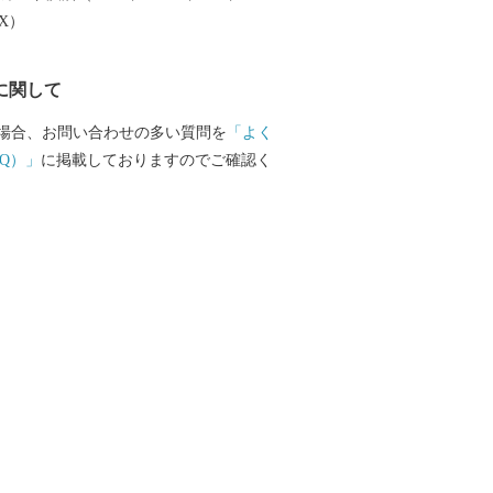
EX）
に関して
場合、お問い合わせの多い質問を
「よく
Q）」
に掲載しておりますのでご確認く