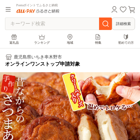
Pontaポイントでふるさと納税
詳細検索
返礼品
ランキング
地域
特集
初めての方
鹿児島県いちき串木野市
オンラインワンストップ申請対象