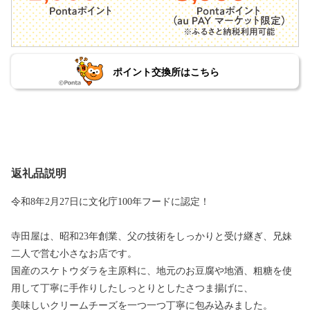
ポイント交換所はこちら
返礼品説明
令和8年2月27日に文化庁100年フードに認定！
寺田屋は、昭和23年創業、父の技術をしっかりと受け継ぎ、兄妹
二人で営む小さなお店です。
国産のスケトウダラを主原料に、地元のお豆腐や地酒、粗糖を使
用して丁寧に手作りしたしっとりとしたさつま揚げに、
美味しいクリームチーズを一つ一つ丁寧に包み込みました。