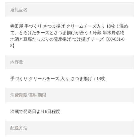
返礼品名
寺田屋 手づくり さつま揚げ クリームチーズ入り 18枚！温め
て、とろけたチーズとさつま揚げが合う！冷蔵 串木野名物 
地酒と豆腐たっぷりの薩摩揚げ つけ揚げ チーズ【00-031-0
8】
内容量
手づくり クリームチーズ 入り さつま揚げ：18枚 
消費期限/賞味期限
冷蔵で発送日より6日程度
配送方法