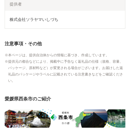
提供者
株式会社ソラヤマいしづち
注意事項・その他
本ページは、提供自治体からの情報に基づき、作成しています。
提供元の都合などにより、掲載中に予告なく返礼品の仕様（規格、容量、
パッケージ、原材料など）が変更される場合がございます。お届けした返
礼品のパッケージやラベルに記載されている注意書きなどをご確認くださ
い。
愛媛県西条市のご紹介