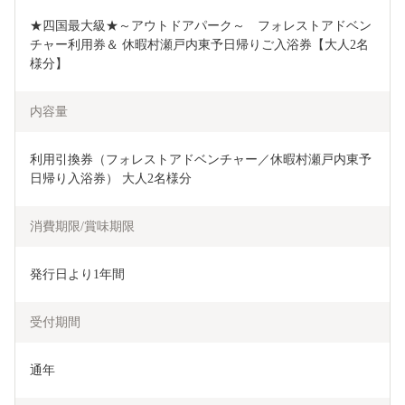
★四国最大級★～アウトドアパーク～　フォレストアドベン
チャー利用券＆ 休暇村瀬戸内東予日帰りご入浴券【大人2名
様分】
内容量
利用引換券（フォレストアドベンチャー／休暇村瀬戸内東予
日帰り入浴券） 大人2名様分                     
消費期限/賞味期限
発行日より1年間
受付期間
通年