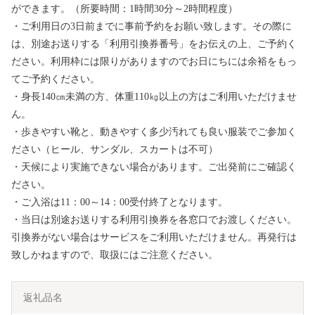
ができます。（所要時間：1時間30分～2時間程度）
・ご利用日の3日前までに事前予約をお願い致します。その際に
は、別途お送りする「利用引換券番号」をお伝えの上、ご予約く
ださい。利用枠には限りがありますのでお日にちには余裕をもっ
てご予約ください。
・身長140㎝未満の方、体重110㎏以上の方はご利用いただけませ
ん。
・歩きやすい靴と、動きやすく多少汚れても良い服装でご参加く
ださい（ヒール、サンダル、スカートは不可）
・天候により実施できない場合があります。ご出発前にご確認く
ださい。
・ご入浴は11：00～14：00受付終了となります。
・当日は別途お送りする利用引換券を各窓口でお渡しください。
引換券がない場合はサービスをご利用いただけません。再発行は
致しかねますので、取扱にはご注意ください。
返礼品名