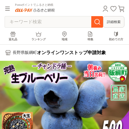
Pontaポイントでふるさと納税
詳細検索
返礼品
ランキング
地域
特集
初めての方
オンラインワンストップ申請対象
長野県飯綱町