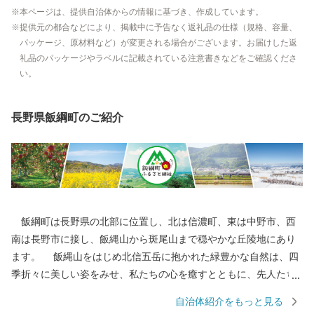
本ページは、提供自治体からの情報に基づき、作成しています。
提供元の都合などにより、掲載中に予告なく返礼品の仕様（規格、容量、
パッケージ、原材料など）が変更される場合がございます。お届けした返
礼品のパッケージやラベルに記載されている注意書きなどをご確認くださ
い。
長野県飯綱町のご紹介
飯綱町は長野県の北部に位置し、北は信濃町、東は中野市、西
南は長野市に接し、飯縄山から斑尾山まで穏やかな丘陵地にあり
ます。 飯縄山をはじめ北信五岳に抱かれた緑豊かな自然は、四
季折々に美しい姿をみせ、私たちの心を癒すとともに、先人たち
の英知とたゆまぬ努力によって、農業はもとよりあらゆる産業や
自治体紹介をもっと見る
私たちの生活すべての基盤となっています。 その豊かな自然と