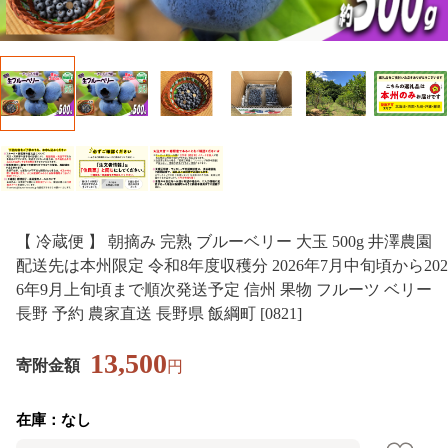
【 冷蔵便 】 朝摘み 完熟 ブルーベリー 大玉 500g 井澤農園
配送先は本州限定 令和8年度収穫分 2026年7月中旬頃から202
6年9月上旬頃まで順次発送予定 信州 果物 フルーツ ベリー
長野 予約 農家直送 長野県 飯綱町 [0821]
13,500
寄附金額
円
在庫：なし