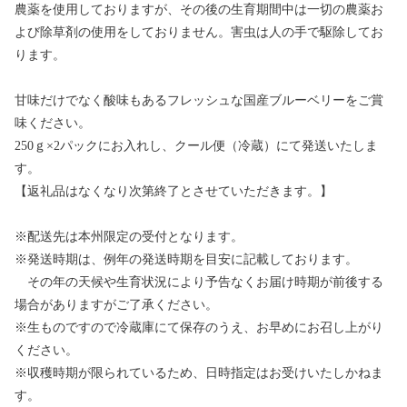
農薬を使用しておりますが、その後の生育期間中は一切の農薬お
よび除草剤の使用をしておりません。害虫は人の手で駆除してお
ります。
甘味だけでなく酸味もあるフレッシュな国産ブルーベリーをご賞
味ください。
250ｇ×2パックにお入れし、クール便（冷蔵）にて発送いたしま
す。
【返礼品はなくなり次第終了とさせていただきます。】
※配送先は本州限定の受付となります。
※発送時期は、例年の発送時期を目安に記載しております。
その年の天候や生育状況により予告なくお届け時期が前後する
場合がありますがご了承ください。
※生ものですので冷蔵庫にて保存のうえ、お早めにお召し上がり
ください。
※収穫時期が限られているため、日時指定はお受けいたしかねま
す。