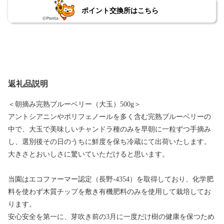
ポイント交換所はこちら
返礼品説明
＜朝摘み完熟ブルーベリー（大玉）500g＞
アントシアニンやポリフェノールを多く含む完熟ブルーベリーの
中で、大玉で美味しいチャンドラ種のみを早朝に一粒ずつ手摘み
し、選別後その日のうちに鮮度を保ち冷蔵にて出荷いたします。
大きさとおいしさに驚いていただけると思います。
当園はエコファーマー認定（長野-4354）を取得しており、化学肥
料を使わず木質チップを敷き有機肥料のみを使用して栽培してお
ります。
安心安全を第一に、芽吹き前の3月に一度だけ樹の健康を保つため