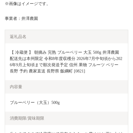
※画像はイメージです。
事業者：井澤農園
返礼品名
【 冷蔵便 】 朝摘み 完熟 ブルーベリー 大玉 500g 井澤農園 
配送先は本州限定 令和8年度収穫分 2026年7月中旬頃から202
6年9月上旬頃まで順次発送予定 信州 果物 フルーツ ベリー 
長野 予約 農家直送 長野県 飯綱町 [0821]
内容量
ブルーベリー（大玉）500g
消費期限/賞味期限