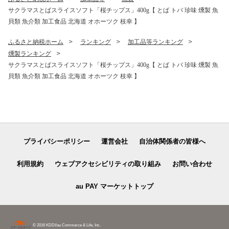
サクラマスとばスライスソフト「桜チップス」400g【 とば トバ 珍味 燻製 魚
貝類 魚介類 加工食品 北海道 オホーツク 枝幸 】
ふるさと納税ホーム
ランキング
加工品等ランキング
燻製ランキング
サクラマスとばスライスソフト「桜チップス」400g【 とば トバ 珍味 燻製 魚
貝類 魚介類 加工食品 北海道 オホーツク 枝幸 】
プライバシーポリシー
運営会社
自治体関係者の皆様へ
利用規約
ウェブアクセシビリティの取り組み
お問い合わせ
au PAY マーケットトップ
© 2016 KDDI/au Commerce & Life, Inc.