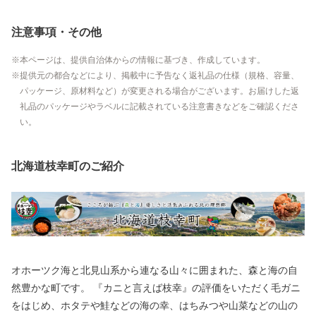
注意事項・その他
本ページは、提供自治体からの情報に基づき、作成しています。
提供元の都合などにより、掲載中に予告なく返礼品の仕様（規格、容量、
パッケージ、原材料など）が変更される場合がございます。お届けした返
礼品のパッケージやラベルに記載されている注意書きなどをご確認くださ
い。
北海道枝幸町のご紹介
オホーツク海と北見山系から連なる山々に囲まれた、森と海の自
然豊かな町です。 『カニと言えば枝幸』の評価をいただく毛ガニ
をはじめ、ホタテや鮭などの海の幸、はちみつや山菜などの山の