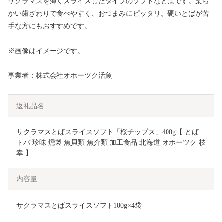
サクラマスを薄くスライスしたタイプのソフトなとばです。柔ら
かい歯ざわりで食べやすく、おつまみにピッタリ。硬いとばが苦
手な方にもおすすめです。
※画像はイメージです。
事業者：株式会社オホーツク活魚
返礼品名
サクラマスとばスライスソフト「桜チップス」400g【 とば 
トバ 珍味 燻製 魚貝類 魚介類 加工食品 北海道 オホーツク 枝
幸 】
内容量
サクラマスとばスライスソフト100g×4袋