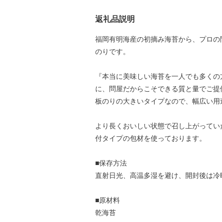
返礼品説明
福岡有明海産の初摘み海苔から、プロの
のりです。
『本当に美味しい海苔を一人でも多くの
に、問屋だからこそできる質と量でご提
板のりの大きいタイプなので、幅広い用
より長くおいしい状態で召し上がってい
付タイプの包材を使っております。
■保存方法
直射日光、高温多湿を避け、開封後は冷
■原材料
乾海苔