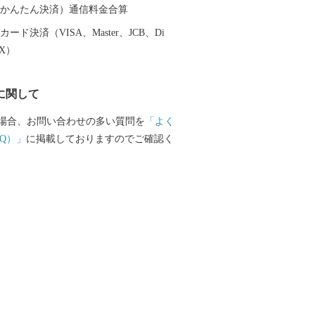
（auかんたん決済）通信料金合算
ード決済（VISA、Master、JCB、Di
EX）
に関して
場合、お問い合わせの多い質問を
「よく
Q）」
に掲載しておりますのでご確認く