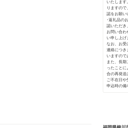
いたします
りますので
認をお願い
･返礼品の
認いただき
お問い合わ
い申し上げ
なお、お受
連絡につき
いますので
また、長期
ったことに
合の再発送
ご不在日や
申込時の備
福岡県柳川