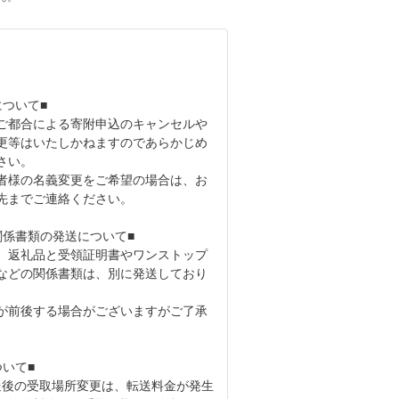
について■
ご都合による寄附申込のキャンセルや
更等はいたしかねますのであらかじめ
さい。
者様の名義変更をご希望の場合は、お
先までご連絡ください。
関係書類の発送について■
、返礼品と受領証明書やワンストップ
などの関係書類は、別に発送しており
が前後する場合がございますがご了承
ついて■
送後の受取場所変更は、転送料金が発生