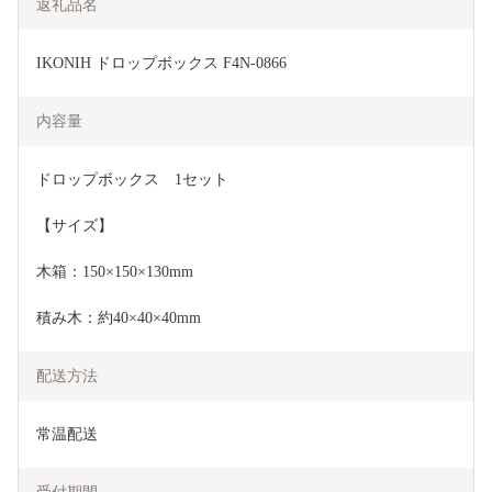
返礼品名
IKONIH ドロップボックス F4N-0866
内容量
ドロップボックス　1セット
【サイズ】
木箱：150×150×130mm
積み木：約40×40×40mm
配送方法
常温配送