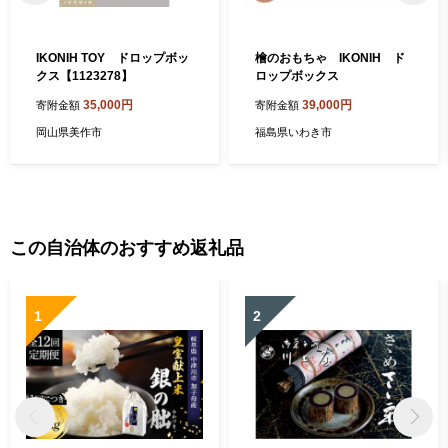
IKONIH TOY ドロップボッ
檜のおもちゃ IKONIH ド
クス【1123278】
ロップボックス
35,000円
39,000円
寄附金額
寄附金額
岡山県美作市
福島県いわき市
この自治体のおすすめ返礼品
1
2