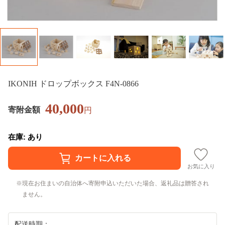
IKONIH ドロップボックス F4N-0866
40,000
寄附金額
円
在庫: あり
お気に入り
現在お住まいの自治体へ寄附申込いただいた場合、返礼品は贈答され
ません。
配送時期：