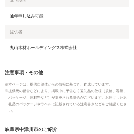
受付期間
通年申し込み可能
提供者
丸山木材ホールディングス株式会社
注意事項・その他
本ページは、提供自治体からの情報に基づき、作成しています。
提供元の都合などにより、掲載中に予告なく返礼品の仕様（規格、容量、
パッケージ、原材料など）が変更される場合がございます。お届けした返
礼品のパッケージやラベルに記載されている注意書きなどをご確認くださ
い。
岐阜県中津川市のご紹介