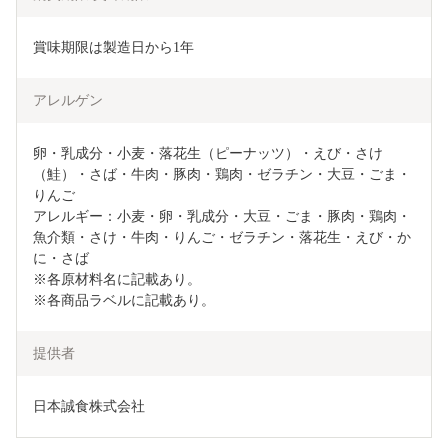
賞味期限は製造日から1年
アレルゲン
卵・乳成分・小麦・落花生（ピーナッツ）・えび・さけ
（鮭）・さば・牛肉・豚肉・鶏肉・ゼラチン・大豆・ごま・
りんご

アレルギー：小麦・卵・乳成分・大豆・ごま・豚肉・鶏肉・
魚介類・さけ・牛肉・りんご・ゼラチン・落花生・えび・か
に・さば

※各原材料名に記載あり。

提供者
日本誠食株式会社