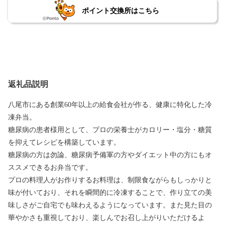
ポイント交換所はこちら
返礼品説明
八尾市にある創業60年以上の給食会社が作る、健康に特化した冷
凍弁当。
糖尿病の患者様用として、プロの栄養士がカロリー・塩分・糖質
を抑えてレシピを構築しています。
糖尿病の方は勿論、糖尿病予備軍の方やダイエット中の方にもオ
ススメできるお弁当です。
プロの料理人がお作りするお料理は、制限食ながらもしっかりと
味が付いており、それを瞬間的に冷凍することで、作り立ての美
味しさがご自宅でも味わえるようになっています。また見た目の
華やかさも重視しており、楽しんでお召し上がりいただけるよ