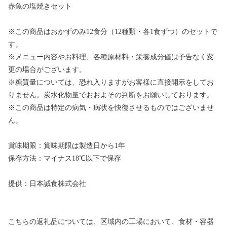
赤魚の塩焼きセット
※この商品はおかずのみ12食分（12種類・各1食ずつ）のセットで
す。
※メニュー内容やお料理、各種原材料・栄養成分値は予告なく変
更の場合がございます。
※糖質量については、恐れ入りますがお客様に直接開示をしてお
りません。炭水化物量でおおよその判断をお願いしております。
※この商品は特定の病気・病状を快復させるものではございませ
ん。
賞味期限：賞味期限は製造日から1年
保存方法：マイナス18℃以下で保存
提供：日本誠食株式会社
こちらの返礼品については、区域内の工場において、食材・容器