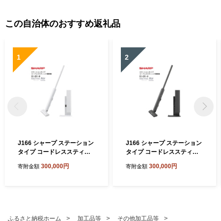
この自治体のおすすめ返礼品
1
2
J166 シャープ ステーション
J166 シャープ ステーション
タイプ コードレススティッ
タイプ コードレススティッ
ク掃除機 EC-CR1-W(ホワイ
ク掃除機 EC-CR1-H(グレー
300,000円
300,000円
寄附金額
寄附金額
ト系)【シャープ 電化製品 家
系)【シャープ 電化製品 家電
電 生活家電 コードレス ステ
生活家電 コードレス スティ
ィック クリーナー 掃除機 紙
ック クリーナー 掃除機 紙パ
パック ステーション ラクテ
ック ステーション ラクティ
ィブエア 薄型 自動ごみ収集
ブエア 薄型 自動ごみ収集 吸
吸引力 絡まない ハンディ 新
引力 絡まない ハンディ 新生
ふるさと納税ホーム
加工品等
その他加工品等