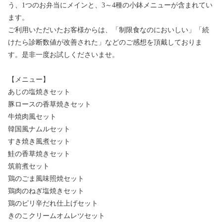
う、1つのお弁当にメインと、3～4種の小鉢メニューが含まれてい
ます。
ご利用いただいたお客様からは、「制限食なのにおいしい」「続
けたら診断数値が改善された」などのご感想を頂戴しておりま
す。是非一度お試しくださいませ。
【メニュー】
あじの塩焼きセット
豚ロースの香草焼きセット
牛焼肉風セット
韓国風ナムルセット
すき焼き風煮セット
鮭の香草焼きセット
筑前煮セット
鶏のごま風味照焼セット
鶏肉のねぎ塩焼きセット
鶏のピリ辛だれ仕上げセット
きのこクリームオムレツセット