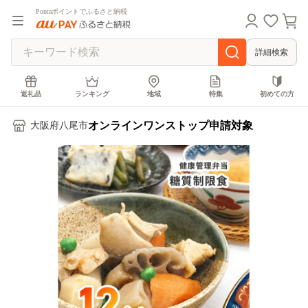
Pontaポイントでふるさと納税
詳細検索
返礼品
ランキング
地域
特集
初めての方
オンラインワンストップ申請対象
大阪府八尾市