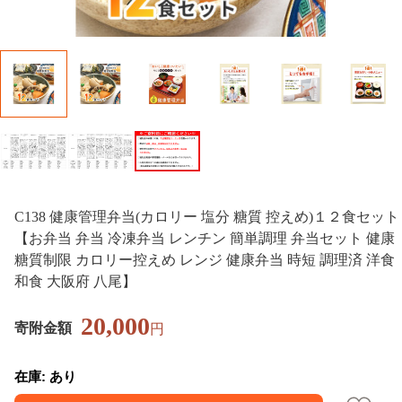
C138 健康管理弁当(カロリー 塩分 糖質 控えめ)１２食セット
【お弁当 弁当 冷凍弁当 レンチン 簡単調理 弁当セット 健康
糖質制限 カロリー控えめ レンジ 健康弁当 時短 調理済 洋食
和食 大阪府 八尾】
20,000
寄附金額
円
在庫: あり