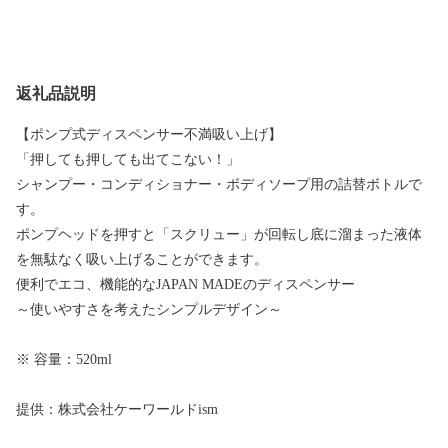
返礼品説明
【ポンプ式ディスペンサー不満吸い上げ】
「押しても押しても出てこない！」
シャンプー・コンディショナー・ボディソープ用の詰替ボトルで
す。
ポンプヘッドを押すと「スクリュー」が回転し底に溜まった液体
を無駄なく吸い上げることができます。
便利でエコ、機能的なJAPAN MADEのディスペンサー
～使いやすさを考えたシンプルデザイン～
※ 容量：520ml
提供：株式会社ケーワールドism