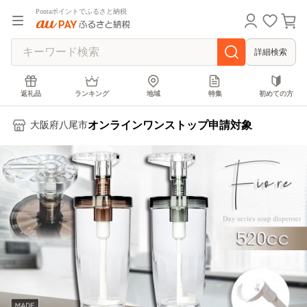
Pontaポイントでふるさと納税
詳細検索
返礼品
ランキング
地域
特集
初めての方
オンラインワンストップ申請対象
大阪府八尾市