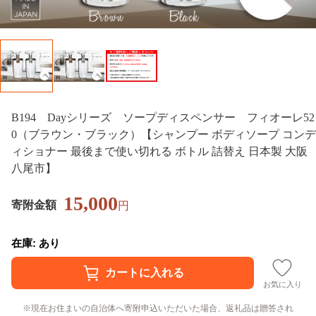
B194 Dayシリーズ ソープディスペンサー フィオーレ52
0（ブラウン・ブラック）【シャンプー ボディソープ コンデ
ィショナー 最後まで使い切れる ボトル 詰替え 日本製 大阪
八尾市】
15,000
寄附金額
円
在庫: あり
お気に入り
現在お住まいの自治体へ寄附申込いただいた場合、返礼品は贈答され