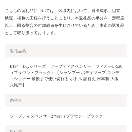
こちらの返礼品については、区域内において、射出成形、組立、
検査、梱包の工程を行うことにより、本返礼品の半分を一定程度
以上上回る割合の付加価値を生じさせているため、本市の返礼品
として取り扱っております。
返礼品名
B194　Dayシリーズ　ソープディスペンサー　フィオーレ520
（ブラウン・ブラック）【シャンプー ボディソープ コンデ
ィショナー 最後まで使い切れる ボトル 詰替え 日本製 大阪 
八尾市】
内容量
ソープディスペンサー2本set（ブラウン・ブラック）
提供者