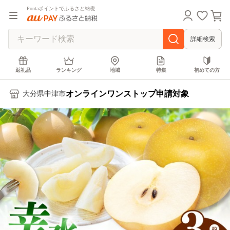
Pontaポイントでふるさと納税
詳細検索
返礼品
ランキング
地域
特集
初めての方
オンラインワンストップ申請対象
大分県中津市