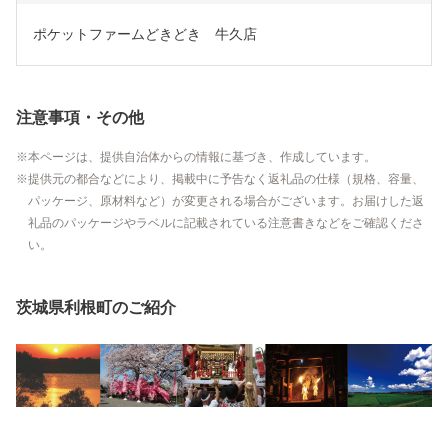
ポケットファームどきどき　牛久店
注意事項・その他
本ページは、提供自治体からの情報に基づき、作成しています。
提供元の都合などにより、掲載中に予告なく返礼品の仕様（規格、容量、
パッケージ、原材料など）が変更される場合がございます。お届けした返
礼品のパッケージやラベルに記載されている注意書きなどをご確認くださ
い。
茨城県利根町のご紹介