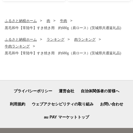
ふるさと納税ホーム
肉
牛肉
黒毛和牛【常陸牛】すき焼き用 約680g（肩ロース）(茨城県共通返礼品)
ふるさと納税ホーム
ランキング
肉ランキング
牛肉ランキング
黒毛和牛【常陸牛】すき焼き用 約680g（肩ロース）(茨城県共通返礼品)
プライバシーポリシー
運営会社
自治体関係者の皆様へ
利用規約
ウェブアクセシビリティの取り組み
お問い合わせ
au PAY マーケットトップ