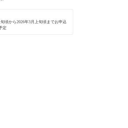
月上旬頃から2026年3月上旬頃までお申込
予定