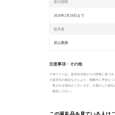
受付期間
2026年2月28日まで
提供者
原山農園
注意事項・その他
本ページは、提供自治体からの情報に基づき
提供元の都合などにより、掲載中に予告なく
更される場合がございます。お届けした返礼
確認ください。
この返礼品を見ている人は