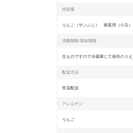
内容量
りんご（サンふじ）　家庭用（小玉）5
消費期限/賞味期限
生ものですので冷蔵庫にて保存のうえ
配送方法
常温配送
アレルゲン
りんご