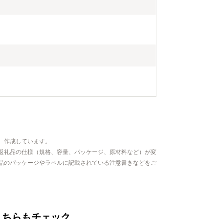
、作成しています。
返礼品の仕様（規格、容量、パッケージ、原材料など）が変
品のパッケージやラベルに記載されている注意書きなどをご
こちらもチェック