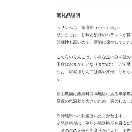
返礼品説明
＜サンふじ 家庭用（小玉）5kg＞
サンふじは、甘味と酸味のバランスが良
貯蔵性も高いので、適切に保存していた
こちらのりんごは、小さな玉のみを詰め
玉数はおまかせとなりますので、ご了承
なお、家庭用りんごは傷や変形、サビな
す。
原山農園は飯綱町高岡地区にある専業農
昼夜の気温差が大きいため、実のしまっ
※沖縄県への配送はいたしかねます。
※発送時期は、例年の発送時期を目安に
その年の天候や生育状況により、予告