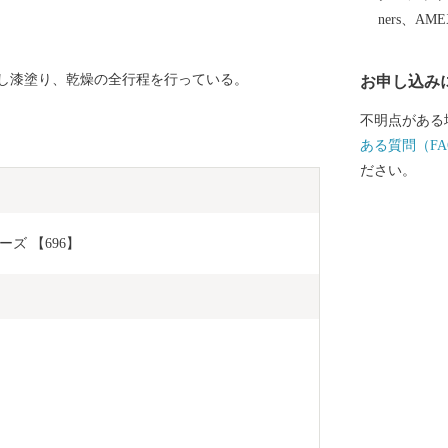
恵まれた拠点
ners、AM
し漆塗り、乾燥の全行程を行っている。
お申し込み
不明点がある
ある質問（FA
ださい。
ズ 【696】