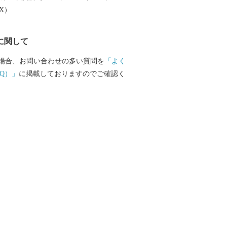
性を有しています。
EX）
に関して
場合、お問い合わせの多い質問を
「よく
Q）」
に掲載しておりますのでご確認く