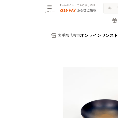
Pontaポイントでふるさと納税
メニュー
オンラインワンスト
岩手県花巻市