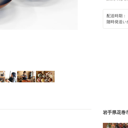
配送時期：
随時発送い
岩手県花巻