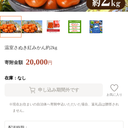
温室さぬき紅みかん約2kg
20,000
寄附金額
円
在庫：なし
お気に入り
現在お住まいの自治体へ寄附申込いただいた場合、返礼品は贈答され
ません。
配送時期：