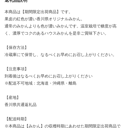
返礼品説明
本商品は【期間限定出荷商品】です。
果皮の紅色が濃い香川県オリジナルみかん。
通常のみかんよりも色が濃いみかんです。温室栽培で糖度が高
く、濃厚でコクのあるハウスみかんを是非ご賞味下さい。
【保存方法】
冷蔵庫にて保管し、なるべくお早めにお召し上がりください。
【注意事項】
到着後はなるべくお早めにお召し上がりください
※配送不可地域：北海道・沖縄県・離島
【産地】
香川県共通返礼品
【配送時期】
※本商品は【みかん】の収穫時期にあわせた期間限定出荷商品で