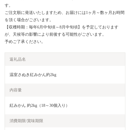
す。
ご注文順に発送いたしますため、お届けには1ヶ月～数ヶ月お時間
を頂く場合がございます。
【収穫時期：毎年6月中旬頃～8月中旬頃】を予定しております
が、天候等の影響により前後する可能性がございます。
予めご了承ください。
返礼品名
温室さぬき紅みかん約2kg
内容量
紅みかん 約2kg（18～30個入り）
消費期限/賞味期限