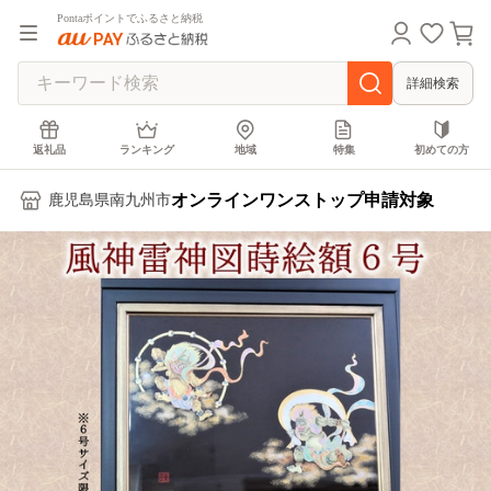
Pontaポイントでふるさと納税
詳細検索
返礼品
ランキング
地域
特集
初めての方
オンラインワンストップ申請対象
鹿児島県南九州市