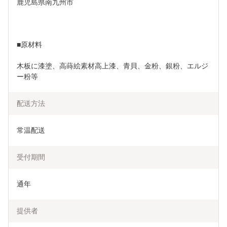
鹿児島県南九州市
■原材料
木板に漆塗、高蒔絵素材高上漆、青貝、金粉、銀粉、エルジ
ー粉等
配送方法
常温配送
受付期間
通年
提供者