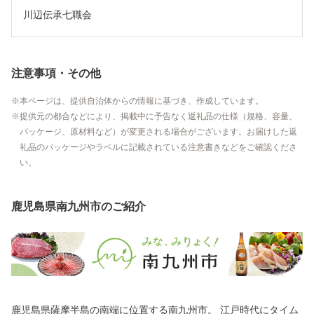
川辺伝承七職会
注意事項・その他
本ページは、提供自治体からの情報に基づき、作成しています。
提供元の都合などにより、掲載中に予告なく返礼品の仕様（規格、容量、
パッケージ、原材料など）が変更される場合がございます。お届けした返
礼品のパッケージやラベルに記載されている注意書きなどをご確認くださ
い。
鹿児島県南九州市のご紹介
鹿児島県薩摩半島の南端に位置する南九州市。 江戸時代にタイム