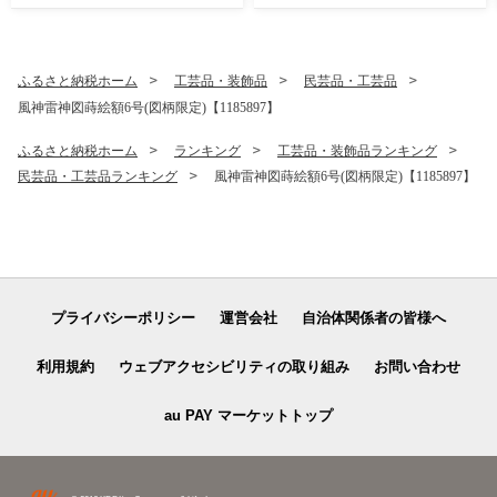
22553】
ふるさと納税ホーム
工芸品・装飾品
民芸品・工芸品
風神雷神図蒔絵額6号(図柄限定)【1185897】
ふるさと納税ホーム
ランキング
工芸品・装飾品ランキング
民芸品・工芸品ランキング
風神雷神図蒔絵額6号(図柄限定)【1185897】
プライバシーポリシー
運営会社
自治体関係者の皆様へ
利用規約
ウェブアクセシビリティの取り組み
お問い合わせ
au PAY マーケットトップ