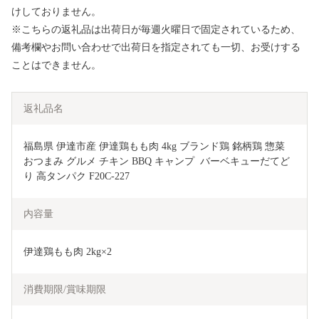
けしておりません。
※こちらの返礼品は出荷日が毎週火曜日で固定されているため、
備考欄やお問い合わせで出荷日を指定されても一切、お受けする
ことはできません。
返礼品名
福島県 伊達市産 伊達鶏もも肉 4kg ブランド鶏 銘柄鶏 惣菜 
おつまみ グルメ チキン BBQ キャンプ  バーベキューだてど
り 高タンパク F20C-227
内容量
伊達鶏もも肉 2kg×2
消費期限/賞味期限