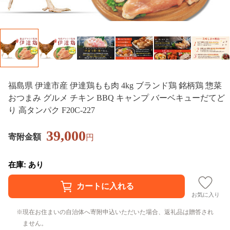
福島県 伊達市産 伊達鶏もも肉 4kg ブランド鶏 銘柄鶏 惣菜
おつまみ グルメ チキン BBQ キャンプ バーベキューだてど
り 高タンパク F20C-227
39,000
寄附金額
円
在庫: あり
お気に入り
現在お住まいの自治体へ寄附申込いただいた場合、返礼品は贈答され
ません。