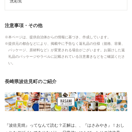
洸彩窯
注意事項・その他
本ページは、提供自治体からの情報に基づき、作成しています。
提供元の都合などにより、掲載中に予告なく返礼品の仕様（規格、容量、
パッケージ、原材料など）が変更される場合がございます。お届けした返
礼品のパッケージやラベルに記載されている注意書きなどをご確認くださ
い。
長崎県波佐見町のご紹介
『波佐見焼』ってなんて読む？正解は、、『はさみやき』！おし