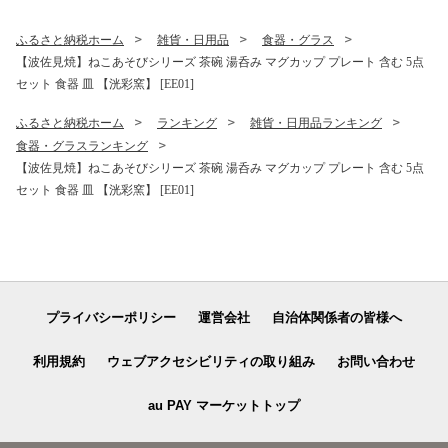
ふるさと納税ホーム
雑貨・日用品
食器・グラス
【波佐見焼】ねこあそびシリーズ 茶碗 湯呑み マグカップ プレート 含む 5点
セット 食器 皿 【洸彩窯】 [EE01]
ふるさと納税ホーム
ランキング
雑貨・日用品ランキング
食器・グラスランキング
【波佐見焼】ねこあそびシリーズ 茶碗 湯呑み マグカップ プレート 含む 5点
セット 食器 皿 【洸彩窯】 [EE01]
プライバシーポリシー
運営会社
自治体関係者の皆様へ
利用規約
ウェブアクセシビリティの取り組み
お問い合わせ
au PAY マーケットトップ