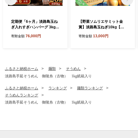
定期便「6ヶ月」淡路島玉ね
【野菜ソムリエサミット金
ぎ入れすぎハンバーグ 3kg
賞】淡路島玉ねぎ10kg【仲
（150ｇ×20個）冷凍
田青果の淡路島いち玉ねぎ】
76,000円
13,000円
寄附金額
寄附金額
ふるさと納税ホーム
麺類
そうめん
淡路島手延そうめん 御陵糸（古物） 1kg紙箱入り
ふるさと納税ホーム
ランキング
麺類ランキング
そうめんランキング
淡路島手延そうめん 御陵糸（古物） 1kg紙箱入り