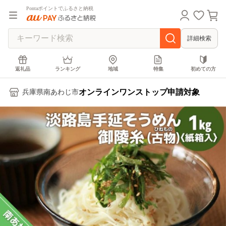
Pontaポイントでふるさと納税
詳細検索
返礼品
ランキング
地域
特集
初めての方
オンラインワンストップ申請対象
兵庫県南あわじ市