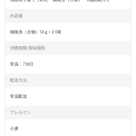
内容量
御陵糸（古物）50ｇ×２0束
消費期限/賞味期限
常温：730日
配送方法
常温配送
アレルゲン
小麦