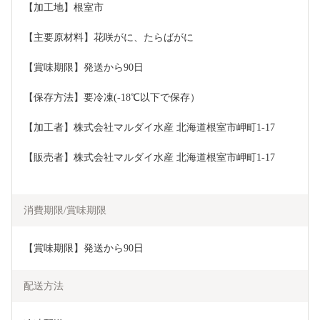
【加工地】根室市
【主要原材料】花咲がに、たらばがに
【賞味期限】発送から90日
【保存方法】要冷凍(-18℃以下で保存）
【加工者】株式会社マルダイ水産 北海道根室市岬町1-17
【販売者】株式会社マルダイ水産 北海道根室市岬町1-17
消費期限/賞味期限
【賞味期限】発送から90日
配送方法