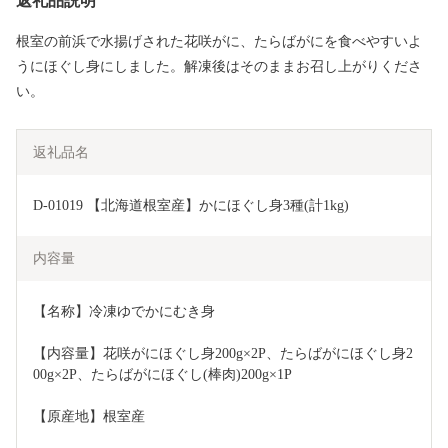
返礼品説明
根室の前浜で水揚げされた花咲がに、たらばがにを食べやすいよ
うにほぐし身にしました。解凍後はそのままお召し上がりくださ
い。
返礼品名
D-01019 【北海道根室産】かにほぐし身3種(計1kg)
内容量
【名称】冷凍ゆでかにむき身
【内容量】花咲がにほぐし身200g×2P、たらばがにほぐし身2
00g×2P、たらばがにほぐし(棒肉)200g×1P
【原産地】根室産