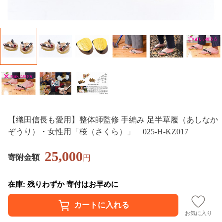
【織田信長も愛用】整体師監修 手編み 足半草履（あしなか
ぞうり）・女性用「桜（さくら）」 025-H-KZ017
25,000
寄附金額
円
在庫: 残りわずか 寄付はお早めに
お気に入り