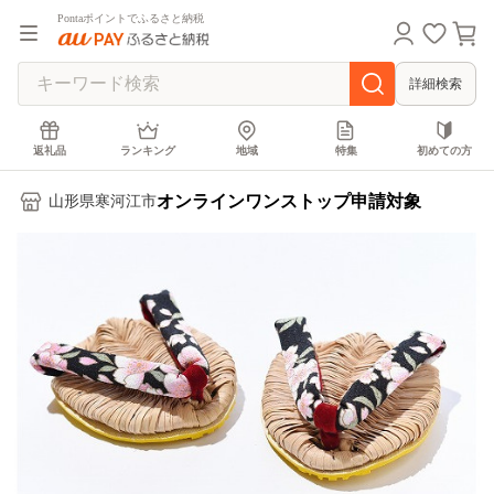
Pontaポイントでふるさと納税
詳細検索
返礼品
ランキング
地域
特集
初めての方
オンラインワンストップ申請対象
山形県寒河江市