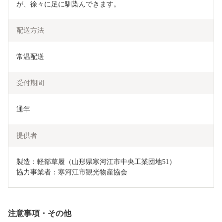
が、徐々に足に馴染んできます。
配送方法
常温配送
受付期間
通年
提供者
製造：軽部草履（山形県寒河江市中央工業団地51）

協力事業者：寒河江市観光物産協会
注意事項・その他