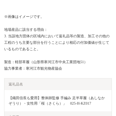
※画像はイメージです。
地場産品に該当する理由：
3. 当該地方団体の区域内において返礼品等の製造、加工その他の
工程のうち主要な部分を行うことにより相応の付加価値が生じて
いるものであること。
製造：軽部草履（山形県寒河江市中央工業団地51）
協力事業者：寒河江市観光物産協会
返礼品名
【織田信長も愛用】整体師監修 手編み 足半草履（あしなか
ぞうり）・女性用「桜（さくら）」　025-H-KZ017