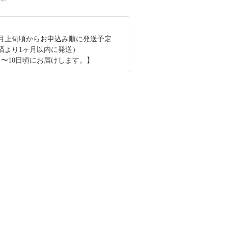
10月上旬頃からお申込み順に発送予定
済より1ヶ月以内に発送）
日〜10日頃にお届けします。】