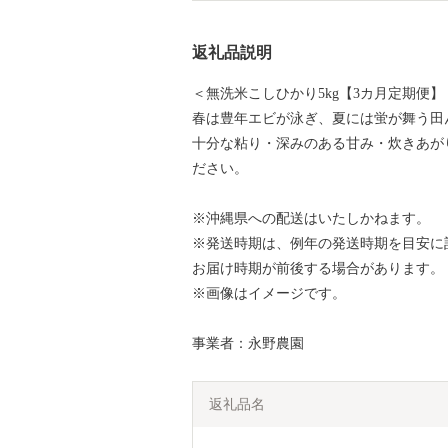
返礼品説明
＜無洗米こしひかり5kg【3カ月定期便】
春は豊年エビが泳ぎ、夏には蛍が舞う田
十分な粘り・深みのある甘み・炊きあが
ださい。
※沖縄県への配送はいたしかねます。
※発送時期は、例年の発送時期を目安に
お届け時期が前後する場合があります。
※画像はイメージです。
事業者：永野農園
返礼品名