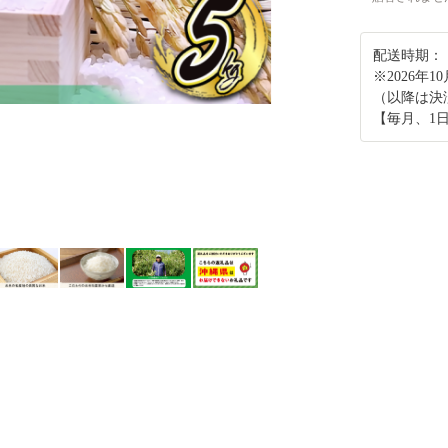
配送時期：
※2026年
（以降は決
【毎月、1