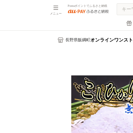
Pontaポイントでふるさと納税
メニュー
オンラインワンスト
長野県飯綱町