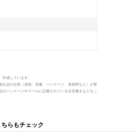
、作成しています。
返礼品の仕様（規格、容量、パッケージ、原材料など）が変
品のパッケージやラベルに記載されている注意書きなどをご
こちらもチェック