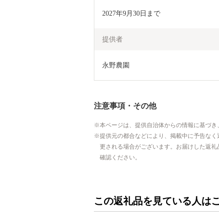
2027年9月30日まで
提供者
永野農園
注意事項・その他
本ページは、提供自治体からの情報に基づき
提供元の都合などにより、掲載中に予告なく
更される場合がございます。お届けした返礼
確認ください。
この返礼品を見ている人は