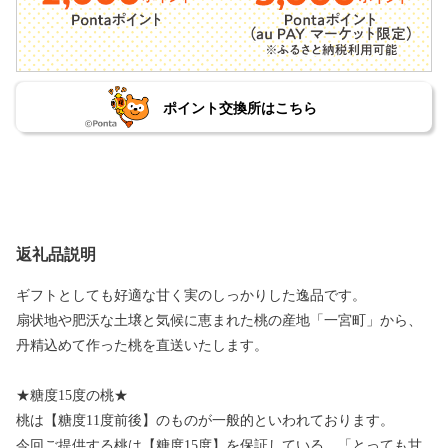
ポイント交換所はこちら
返礼品説明
ギフトとしても好適な甘く実のしっかりした逸品です。
扇状地や肥沃な土壌と気候に恵まれた桃の産地「一宮町」から、
丹精込めて作った桃を直送いたします。
★糖度15度の桃★
桃は【糖度11度前後】のものが一般的といわれております。
今回ご提供する桃は【糖度15度】を保証している、「とっても甘