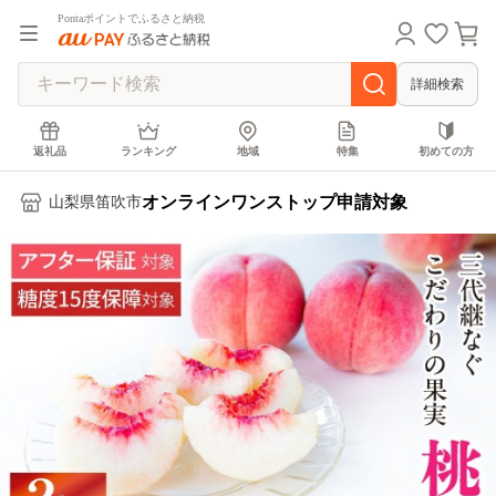
Pontaポイントでふるさと納税
詳細検索
返礼品
ランキング
地域
特集
初めての方
オンラインワンストップ申請対象
山梨県笛吹市