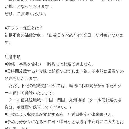
い桃」となっております！
ぜひ、ご賞味ください。
●アフター保証とは？
初期不良の補償対象：「出荷日を含めた4営業日」が対象となりま
す。
注意事項
■沖縄（本島を含む）・離島には配送できません。
■長時間冷蔵すると食味に影響が出てしまう為、基本的に常温での
発送をいたします。
ただし下記の配送先については、輸送にお時間がかかるためク
ール便にて発送いたします。
クール便発送地域：中国・四国・九州地域（クール便配送の場
合は、冷蔵庫で保管してください。）
■天候により収穫量が変動する為、配送日指定が出来ません。
■予めお分かりになる不在日・曜日などは必ず申込時にご入力をお
願い致します。