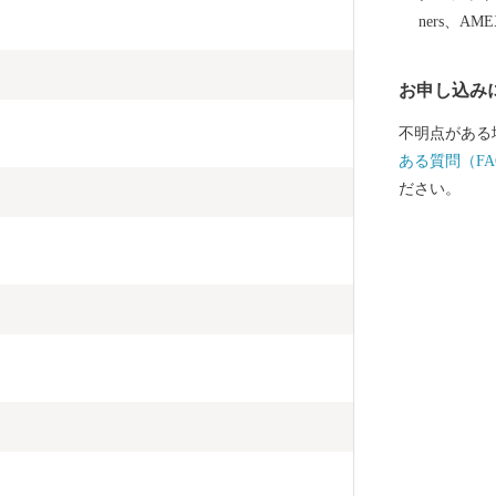
恵まれた拠点
ners、AM
お申し込み
不明点がある
ある質問（FA
ださい。