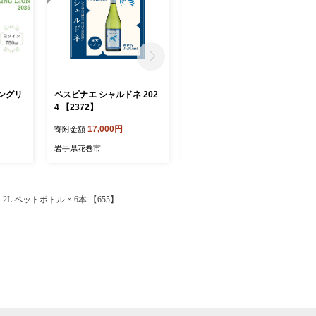
ングリ
ベスピナエ シャルドネ 202
ベスピナエ ソーヴィニヨ
4 【2372】
ンブラン 2025 【2374】
17,000円
16,000円
寄附金額
寄附金額
岩手県花巻市
岩手県花巻市
 ペットボトル × 6本 【655】