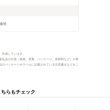
会社
、作成しています。
返礼品の仕様（規格、容量、パッケージ、原材料など）が変
品のパッケージやラベルに記載されている注意書きなどをご
こちらもチェック