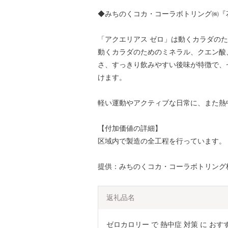
◆みちのくコカ・コーラボトリング㈱『
「アクエリアス ゼロ」は動くカラダの
動くカラダのためのミネラル、クエン酸
さ、すっきり飲みやすい後味が特徴で、
けます。
軽い運動やアクティブな日常に、また熱
【付加価値の詳細】
区域内で製造の全工程を行っています。
提供：みちのくコカ・コーラボトリング
返礼品名
ゼロカロリー で 熱中症 対策 に おすす