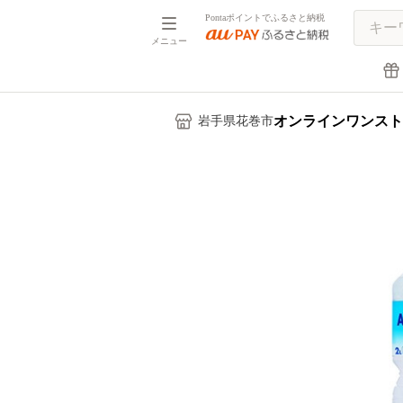
Pontaポイントでふるさと納税
メニュー
オンラインワンスト
岩手県花巻市