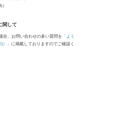
性を有しています。
EX）
に関して
場合、お問い合わせの多い質問を
「よく
Q）」
に掲載しておりますのでご確認く