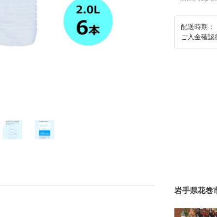
配送時期：
ご入金確認
岩手県花巻