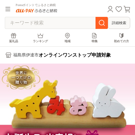
Pontaポイントでふるさと納税
詳細検索
返礼品
ランキング
地域
特集
初めての方
オンラインワンストップ申請対象
福島県伊達市