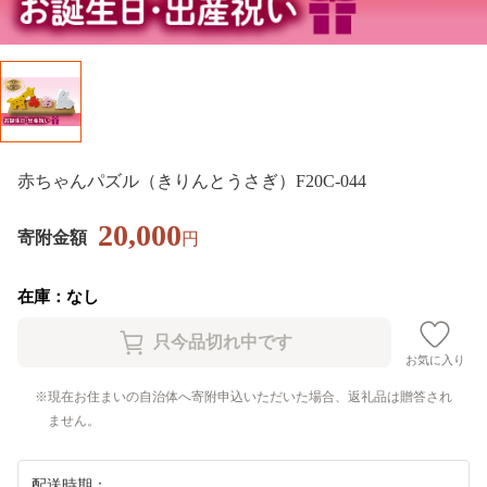
赤ちゃんパズル（きりんとうさぎ）F20C-044
20,000
寄附金額
円
在庫：なし
お気に入り
現在お住まいの自治体へ寄附申込いただいた場合、返礼品は贈答され
ません。
配送時期：