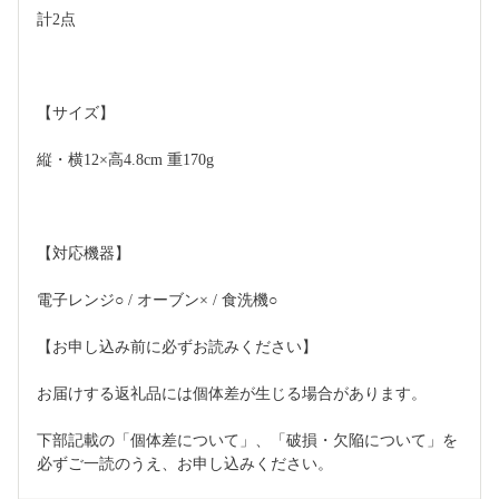
計2点
【サイズ】
縦・横12×高4.8cm 重170g
【対応機器】
電子レンジ○ / オーブン× / 食洗機○
【お申し込み前に必ずお読みください】 
お届けする返礼品には個体差が生じる場合があります。 
下部記載の「個体差について」、「破損・欠陥について」を
必ずご一読のうえ、お申し込みください。