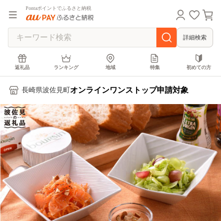
Pontaポイントでふるさと納税
詳細検索
返礼品
ランキング
地域
特集
初めての方
オンラインワンストップ申請対象
長崎県波佐見町