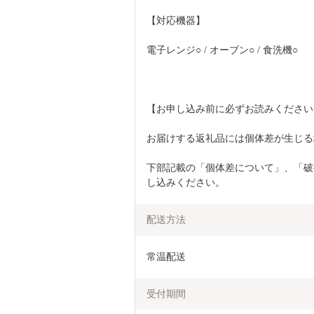
【対応機器】 
電子レンジ○ / オーブン○ / 食洗機○
【お申し込み前に必ずお読みください
お届けする返礼品には個体差が生じる
下部記載の「個体差について」、「破
し込みください。
配送方法
常温配送
受付期間