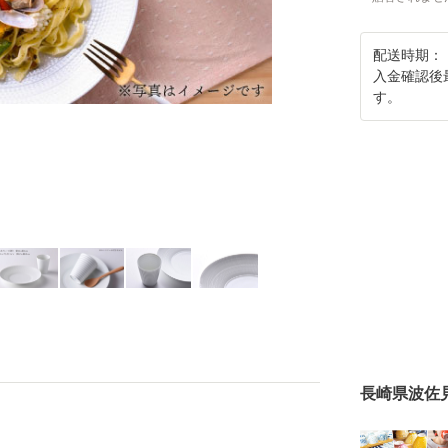
配送時期：
入金確認後
す。
長崎県波佐