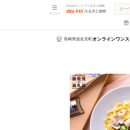
Pontaポイントでふるさと納税
メニュー
オンラインワンス
長崎県波佐見町