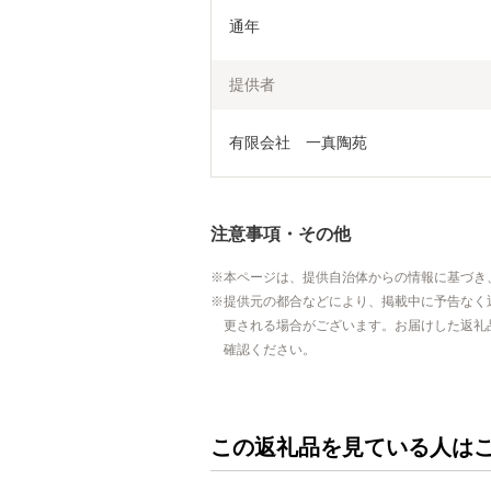
通年
提供者
有限会社　一真陶苑
注意事項・その他
本ページは、提供自治体からの情報に基づき
提供元の都合などにより、掲載中に予告なく
更される場合がございます。お届けした返礼
確認ください。
この返礼品を見ている人は