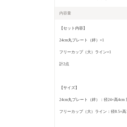
内容量
【セット内容】
24cm丸プレート（絆）×1
フリーカップ（大）ライン×1
計2点
【サイズ】 
24cm丸プレート（絆）：径24×高4cm 重
フリーカップ（大）ライン：径8.5×高10cm