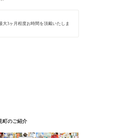
最大3ヶ月程度お時間を頂戴いたしま
見町のご紹介