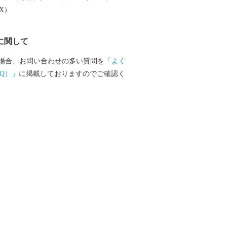
EX）
に関して
場合、お問い合わせの多い質問を
「よく
Q）」
に掲載しておりますのでご確認く