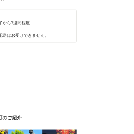
了から3週間程度
配送はお受けできません。
町のご紹介