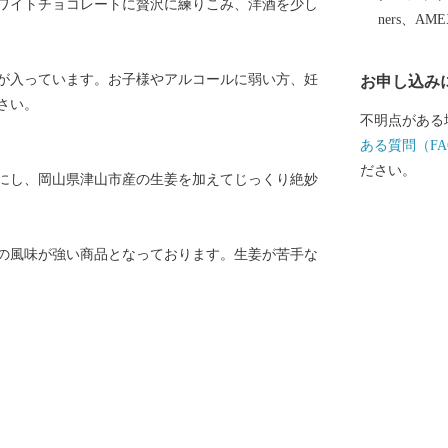
ワイトチョコレートに贅沢に練りこみ、洋酒を少し
ners、AM
が入っています。お子様やアルコールに弱い方、妊
お申し込み
さい。
不明点がある
ある質問（FA
ださい。
にし、岡山県津山市産の生姜を加えてじっくり絶妙
の風味が強い商品となっております。生姜が苦手な