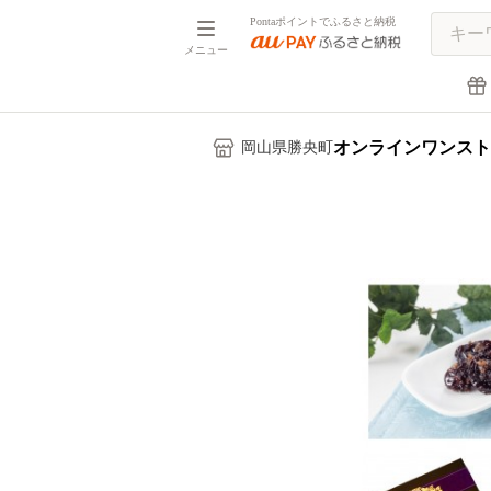
Pontaポイントでふるさと納税
メニュー
オンラインワンスト
岡山県勝央町