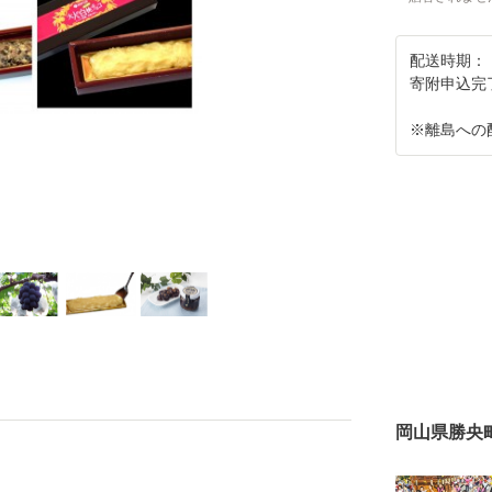
配送時期：
寄附申込完
※離島への
岡山県勝央