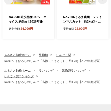
No.2581希少品種CX/シ－エ
No.2506くるま農園 シャイ
ックス 約5kg【2026年発
ンマスカット 約2kg(3～5
送 先行予約】
房)【2026年発送 先行予
24,000円
22,000円
寄附金額
寄附金額
約】
ふるさと納税ホーム
果物類
りんご・梨
No.0072 まぼろしのりんご「高徳（こうとく）」約1.7kg【2026年度発送】
ふるさと納税ホーム
ランキング
果物類ランキング
りんご・梨ランキング
No.0072 まぼろしのりんご「高徳（こうとく）」約1.7kg【2026年度発送】