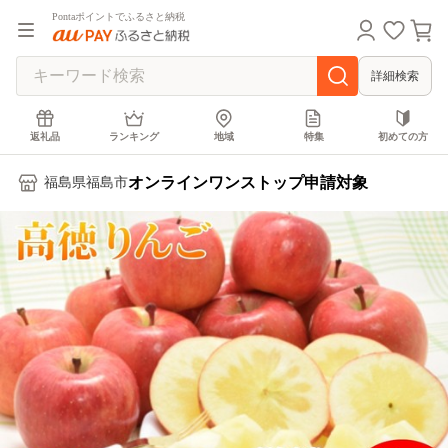
Pontaポイントでふるさと納税
詳細検索
返礼品
ランキング
地域
特集
初めての方
オンラインワンストップ申請対象
福島県福島市