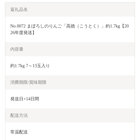
返礼品名
No.0072 まぼろしのりんご「高徳（こうとく）」約1.7kg【20
26年度発送】
内容量
約1.7kg 7～13玉入り
消費期限/賞味期限
発送日+14日間
配送方法
常温配送