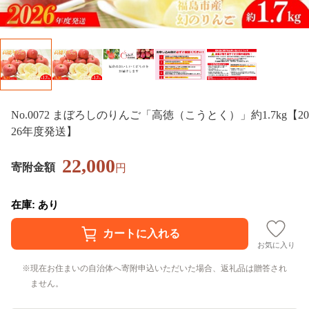
No.0072 まぼろしのりんご「高徳（こうとく）」約1.7kg【20
26年度発送】
22,000
寄附金額
円
在庫: あり
お気に入り
現在お住まいの自治体へ寄附申込いただいた場合、返礼品は贈答され
ません。