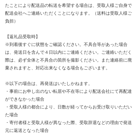
たことにより配送品の転送を希望する場合は、受取人様ご自身で
配送会社へご連絡いただくことになります。（送料は受取人様ご
負担）
【返礼品受取時】
※到着後すぐに状態をご確認ください。不具合等があった場合
は、発送日を含んで４日以内にご連絡ください。ご連絡いただく
際は、必ず全体と不具合の箇所を撮影ください。また連絡前に廃
棄されますと、対応出来なくなる場合もございます。
※以下の場合は、再発送はいたしかねます。
・事前にお申し出のない転居や不在等により配送会社にて再配達
ができなかった場合
・受取人様の都合により、日数が経ってからお受け取りいただい
た場合
・寄付者様と受取人様が異なった際、受取辞退などの理由で発送
元に返送となった場合