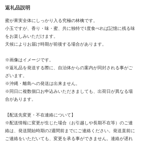
返礼品説明
蜜が果実全体にしっかり入る究極の林檎です。
小玉ですが、香り・味・蜜、共に独特で1度食べれば記憶に残る味
をお楽しみいただけます。
天候によりお届け時期が前後する場合があります。
※画像はイメージです。
※返礼品を発送する際に、自治体からの案内が同封される事がご
ざいます。
※沖縄・離島への発送は出来ません。
※同日に複数個口お申込みいただきましても、出荷日が異なる場
合があります。
【配送先変更・不在連絡について】
※配送情報に変更が生じた場合（お引越しや長期不在等）のご連
絡は、発送開始時期の2週間前までにご連絡ください。発送直前に
ご連絡をいただいても、変更を承る事ができません。連絡が遅れ