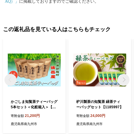
AQ）」
に掲載しておりますのでご確認ください。
この返礼品を見ている人はこちらもチェック
かごしま知覧茶ティーバッグ
枦川製茶の知覧茶 緑茶ティ
5本セット＜化粧箱入＞【11
ーバッグセット【1185997】
85942】
21,200円
24,000円
寄附金額
寄附金額
鹿児島県南九州市
鹿児島県南九州市