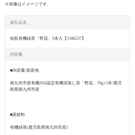
※画像はイメージです。
返礼品名
知覧有機緑茶「野花」5本入【1186237】
内容量
■内容量/原産地
南九州市産有機JAS認定有機深蒸し茶「野花」70g×5本/鹿児
島県南九州市産
■原材料
有機緑茶(鹿児島県南九州市産)