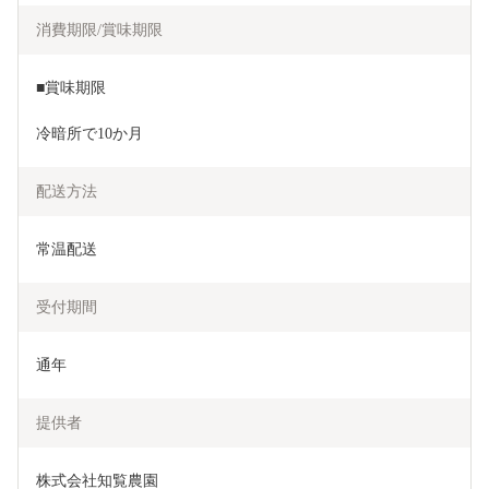
消費期限/賞味期限
■賞味期限
冷暗所で10か月
配送方法
常温配送
受付期間
通年
提供者
株式会社知覧農園