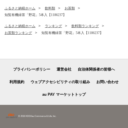
ふるさと納税ホーム
飲料類
お茶類
知覧有機緑茶「野花」5本入【1186237】
ふるさと納税ホーム
ランキング
飲料類ランキング
お茶類ランキング
知覧有機緑茶「野花」5本入【1186237】
プライバシーポリシー
運営会社
自治体関係者の皆様へ
利用規約
ウェブアクセシビリティの取り組み
お問い合わせ
au PAY マーケットトップ
© 2016 KDDI/au Commerce & Life, Inc.