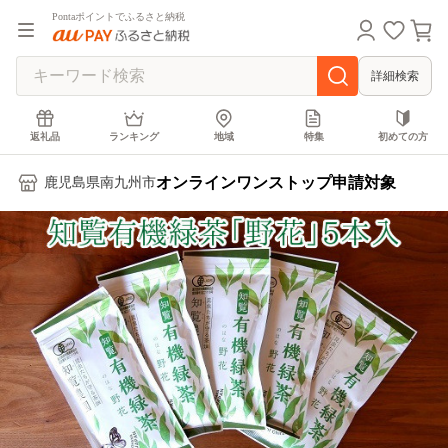
Pontaポイントでふるさと納税
詳細検索
返礼品
ランキング
地域
特集
初めての方
オンラインワンストップ申請対象
鹿児島県南九州市