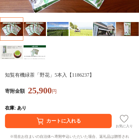
知覧有機緑茶「野花」5本入【1186237】
25,900
寄附金額
円
在庫: あり
お気に入り
現在お住まいの自治体へ寄附申込いただいた場合、返礼品は贈答され