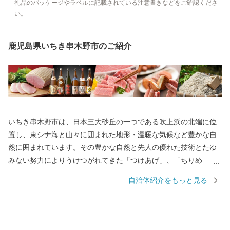
礼品のパッケージやラベルに記載されている注意書きなどをご確認くださ
い。
鹿児島県いちき串木野市のご紹介
いちき串木野市は、日本三大砂丘の一つである吹上浜の北端に位
置し、東シナ海と山々に囲まれた地形・温暖な気候など豊かな自
然に囲まれています。その豊かな自然と先人の優れた技術とたゆ
みない努力によりうけつがれてきた「つけあげ」、「ちりめ
ん」、「まぐろ」、「焼酎」、「ぽんかん」、「サワーポメロ」
自治体紹介をもっと見る
などの特産品に恵まれ、「食」の豊かなまちとして発展してきて
おります。