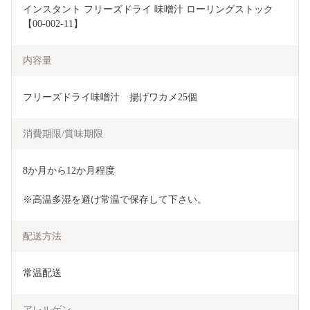
インスタント フリーズドライ 味噌汁 ローリングストック
【00-002-11】
内容量
フリーズドライ味噌汁　揚げワカメ25個
消費期限/賞味期限
8か月から12か月程度
※高温多湿を避け常温で保存して下さい。
配送方法
常温配送
アレルゲン