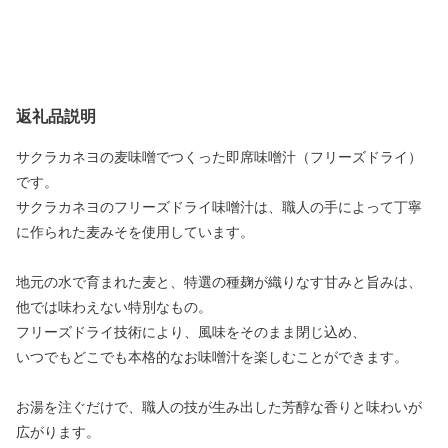
返礼品説明
サクラカネヨの麦味噌でつくった即席味噌汁（フリーズドライ）
です。
サクラカネヨのフリーズドライ味噌汁は、職人の手によって丁寧
に作られた麦みそを使用しています。
地元の水で育まれた麦と、特選の種麹が織りなす甘みと旨みは、
他では味わえない特別なもの。
フリーズドライ技術により、風味をそのまま閉じ込め、
いつでもどこでも本格的なお味噌汁を楽しむことができます。
お湯を注ぐだけで、職人の技が生み出した芳醇な香りと味わいが
広がります。