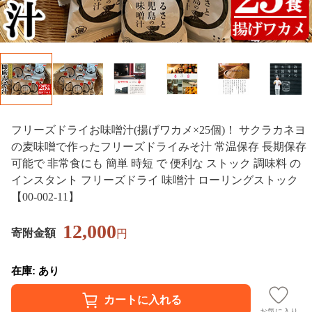
フリーズドライお味噌汁(揚げワカメ×25個)！ サクラカネヨ
の麦味噌で作ったフリーズドライみそ汁 常温保存 長期保存
可能で 非常食にも 簡単 時短 で 便利な ストック 調味料 の
インスタント フリーズドライ 味噌汁 ローリングストック
【00-002-11】
12,000
寄附金額
円
在庫: あり
お気に入り