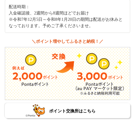
配送時期：
入金確認後、2週間から8週間ほどでお届け
※令和7年12月5日～令和8年1月20日の期間は配送がお休みと
なっております。予めご了承くださいませ。
＼ポイント増やしてふるさと納税！／
ポイント交換所はこちら