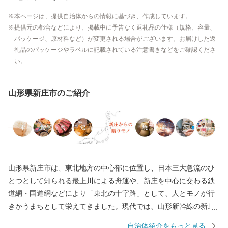
本ページは、提供自治体からの情報に基づき、作成しています。
提供元の都合などにより、掲載中に予告なく返礼品の仕様（規格、容量、
パッケージ、原材料など）が変更される場合がございます。お届けした返
礼品のパッケージやラベルに記載されている注意書きなどをご確認くださ
い。
山形県新庄市のご紹介
山形県新庄市は、東北地方の中心部に位置し、日本三大急流のひ
とつとして知られる最上川による舟運や、新庄を中心に交わる鉄
道網・国道網などにより「東北の十字路」として、人とモノが行
きかうまちとして栄えてきました。現代では、山形新幹線の新庄
延伸により、日本で唯一県庁所在地以外での新幹線終点駅となっ
自治体紹介をもっと見る