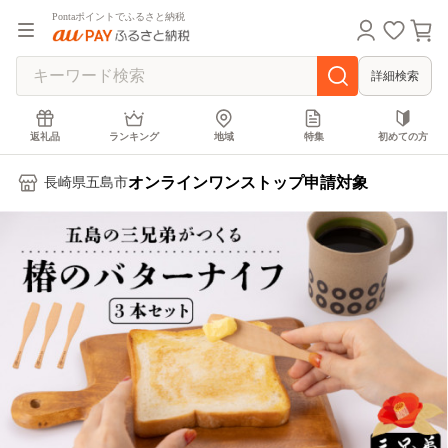
Pontaポイントでふるさと納税
詳細検索
返礼品
ランキング
地域
特集
初めての方
オンラインワンストップ申請対象
長崎県五島市