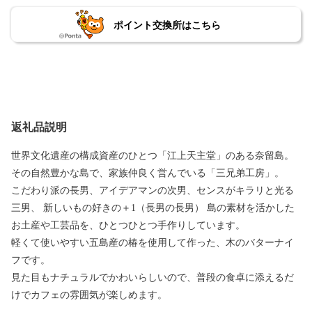
ポイント交換所はこちら
返礼品説明
世界文化遺産の構成資産のひとつ「江上天主堂」のある奈留島。
その自然豊かな島で、家族仲良く営んでいる「三兄弟工房」。
こだわり派の長男、アイデアマンの次男、センスがキラリと光る
三男、 新しいもの好きの＋1（長男の長男） 島の素材を活かした
お土産や工芸品を、ひとつひとつ手作りしています。
軽くて使いやすい五島産の椿を使用して作った、木のバターナイ
フです。
見た目もナチュラルでかわいらしいので、普段の食卓に添えるだ
けでカフェの雰囲気が楽しめます。