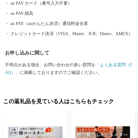
au PAY カード（番号入力不要）
au PAY 残高
au PAY（auかんたん決済）通信料金合算
クレジットカード決済（VISA、Master、JCB、Diners、AMEX）
お申し込みに関して
不明点がある場合、お問い合わせの多い質問を
「よくある質問（F
AQ）」
に掲載しておりますのでご確認ください。
この返礼品を見ている人はこちらもチェック