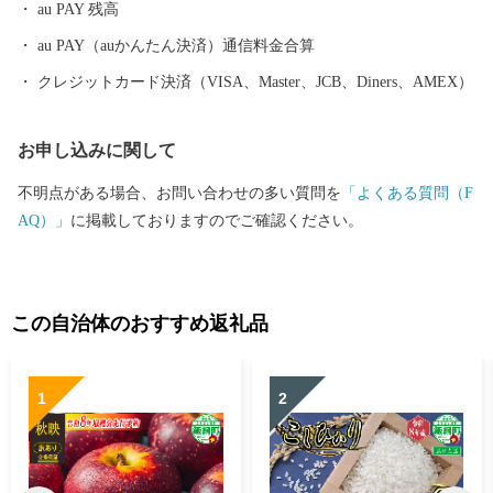
au PAY 残高
au PAY（auかんたん決済）通信料金合算
クレジットカード決済（VISA、Master、JCB、Diners、AMEX）
お申し込みに関して
不明点がある場合、お問い合わせの多い質問を
「よくある質問（F
AQ）」
に掲載しておりますのでご確認ください。
この自治体のおすすめ返礼品
1
2