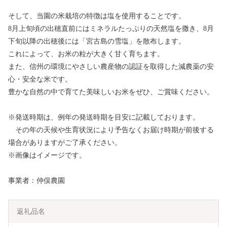
そして、当園の米栽培の特徴は塩を使用することです。
8月上旬頃の出穂直前にはミネラルたっぷりの天然塩を撒き、8月
下旬以降の出穂後には「宮古島の雪塩」を散布します。
これによって、お米の粒が大きく甘く育ちます。
また、信州の環境にやさしい農産物の認証を取得した減農薬の安
心・安全な米です。
豊かな自然の中で育てた美味しいお米をぜひ、ご賞味ください。
※発送時期は、例年の発送時期を目安に記載しております。
その年の天候や生育状況により予告なくお届け時期が前後する
場合がありますがご了承ください。
※画像はイメージです。
事業者：仲俣農園
返礼品名