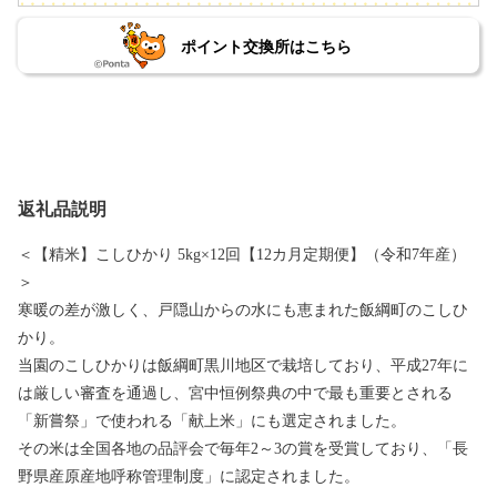
ポイント交換所はこちら
返礼品説明
＜【精米】こしひかり 5kg×12回【12カ月定期便】（令和7年産）
＞
寒暖の差が激しく、戸隠山からの水にも恵まれた飯綱町のこしひ
かり。
当園のこしひかりは飯綱町黒川地区で栽培しており、平成27年に
は厳しい審査を通過し、宮中恒例祭典の中で最も重要とされる
「新嘗祭」で使われる「献上米」にも選定されました。
その米は全国各地の品評会で毎年2～3の賞を受賞しており、「長
野県産原産地呼称管理制度」に認定されました。