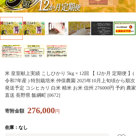
米 皇室献上実績 こしひかり 5kg × 12回 【 12か月 定期便 】(
令和7年産 ) 特別栽培米 仲俣農園 2025年10月上旬頃から順次
発送予定 コシヒカリ 白米 精米 お米 信州 276000円 予約 農家
直送 長野県 飯綱町 [0672]
276,000
寄附金額
円
在庫：なし