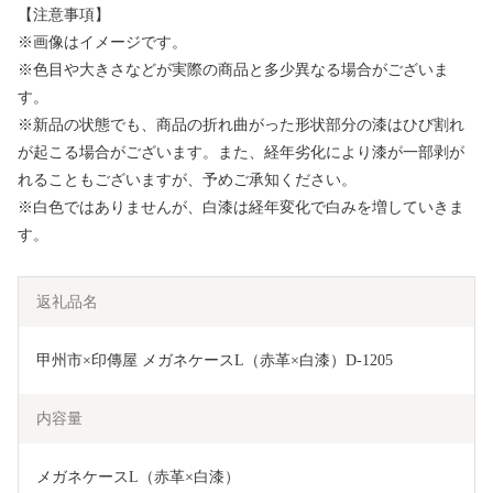
【注意事項】
※画像はイメージです。
※色目や大きさなどが実際の商品と多少異なる場合がございま
す。
※新品の状態でも、商品の折れ曲がった形状部分の漆はひび割れ
が起こる場合がございます。また、経年劣化により漆が一部剥が
れることもございますが、予めご承知ください。
※白色ではありませんが、白漆は経年変化で白みを増していきま
す。
返礼品名
甲州市×印傳屋 メガネケースL（赤革×白漆）D-1205
内容量
メガネケースL（赤革×白漆）