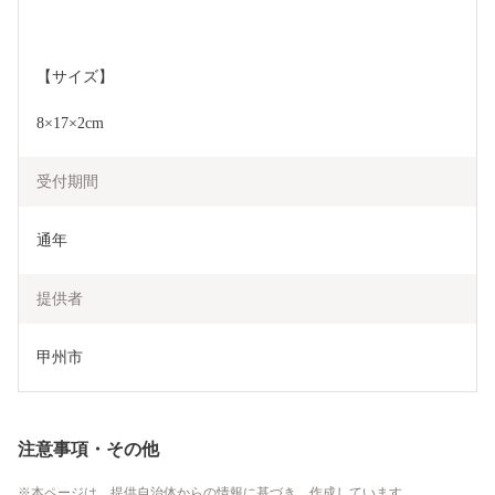
【サイズ】
8×17×2cm
受付期間
通年
提供者
甲州市
注意事項・その他
本ページは、提供自治体からの情報に基づき、作成しています。