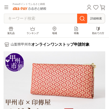
Pontaポイントでふるさと納税
詳細検索
返礼品
ランキング
地域
特集
初めての方
オンラインワンストップ申請対象
山梨県甲州市