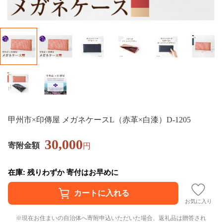
甲州市×印傳屋 メガネケースL（赤革×白漆）D-1205
30,000
寄附金額
円
在庫: 残りわずか 寄付はお早めに
お気に入り
現在お住まいの自治体へ寄附申込いただいた場合、返礼品は贈答され