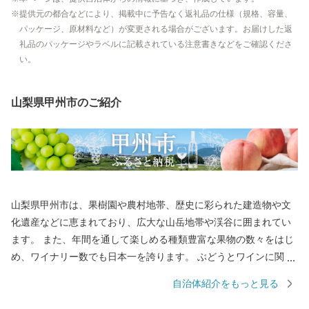
提供元の都合などにより、掲載中に予告なく返礼品の仕様（規格、容量、
パッケージ、原材料など）が変更される場合がございます。お届けした返
礼品のパッケージやラベルに記載されている注意書きなどをご確認くださ
い。
山梨県甲州市のご紹介
山梨県甲州市は、果樹園や農村地帯、歴史に彩られた建造物や文
化遺産などに恵まれており、広大な山岳地帯や渓谷に囲まれてい
ます。 また、年間を通して楽しめる種類豊富な果物の数々をはじ
め、ワイナリー数でも日本一を誇ります。 ぶどうとワインに関し
ては、「甲州市勝沼」として高い評価をいただいております。 ◆
自治体紹介をもっと見る
20歳未満の飲酒は法律で禁止されています。