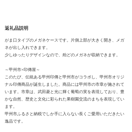
返礼品説明
がま口タイプのメガネケースです。片側上部が大きく開き、メガ
ネが出し入れできます。
少しゆったりデザインなので、殆どのメガネが収納できます。
～甲州市×印傳屋～
このたび、伝統ある甲州印傳と甲州市がコラボし、甲州市オリジ
ナル印傳商品が誕生しました。商品には甲州市の市章が施されて
います。市章は、武田菱と光に輝く葡萄の実を表現しており、豊
かな自然、歴史と文化に彩られた果樹園交流のまちを表現してい
ます。
甲州市ふるさと納税でしか手に入らない長くご愛用いただきたい
逸品です。